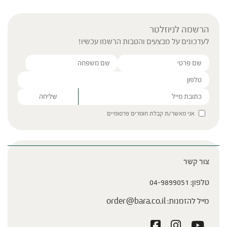
הרשמה לניוזלטר
לעדכונים על מבצעים והטבות הרשמו עכשיו!
Please leave this field empty.
אני מאשר/ת קבלת חומרים פרסומיים
צור קשר
טלפון:
04-9899051
מייל להזמנות:
order@bara.co.il