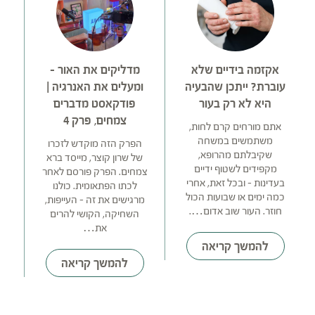
אקזמה בידיים שלא
מדליקים את האור –
עוברת? ייתכן שהבעיה
ומעלים את האנרגיה |
היא לא רק בעור
פודקאסט מדברים
צמחים, פרק 4
אתם מורחים קרם לחות,
ע
משתמשים במשחה
הפרק הזה מוקדש לזכרו
שקיבלתם מהרופא,
ה
של שרון קוצר, מייסד ברא
מקפידים לשטוף ידיים
א
צמחים. הפרק פורסם לאחר
בעדינות – ובכל זאת, אחרי
אף
לכתו הפתאומית. כולנו
כמה ימים או שבועות הכול
מרגישים את זה – העייפות,
חוזר. העור שוב אדום….
חש
השחיקה, הקושי להרים
את…
להמשך קריאה
להמשך קריאה