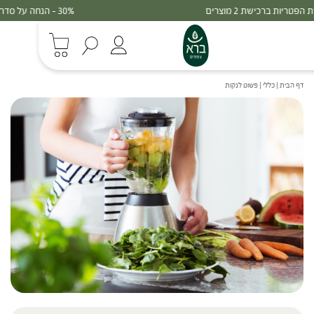
30% - הנחה על סדרת הפטריות ברכישת 3 מוצרים
דף הבית
|
כללי
|
פשוט לנקות