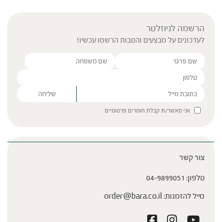
הרשמה לניוזלטר
לעדכונים על מבצעים והטבות הרשמו עכשיו!
Please leave this field empty.
אני מאשר/ת קבלת חומרים פרסומיים
צור קשר
טלפון:
04-9899051
מייל להזמנות:
order@bara.co.il