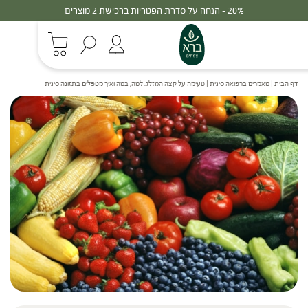
30% - הנחה על סדרת הפטריות ברכישת 3 מוצרים
דף הבית
|
מאמרים ברפואה סינית
|
טעימה על קצה המזלג: למה, במה ואיך מטפלים בתזונה סינית