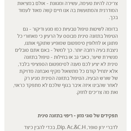
צריכה להיות טעימה, עשירה ומגוונת – אולם במציאות
המודרנית והמתועשת בה אנו חיים קשה מאוד לעמוד
בכך.
בדומה לשיטות טיפול טבעיות כמו מגע ודיקור – גם
הטיפול בתזונה סינית מבוסס על הרעיון כי מאחורי כל
פתוגן או לחלופין סימפטום שמופיע שתוקף אותנו,
ניצבת בעיה רחבה יותר. כך למשל – באם אתם סובלים
מנשירת שיער, כאבי גב או בחילות – טיפול בתזונה
סינית לא יציע לכם מענה לסימפטום הספציפי בלבד,
אלא יתחיל קודם כל מתשאול מקיף ואבחנה מדויקת
של שורש הבעיה. הטיפול בתזונה הסינית מגיע רק
לאחר שהבינו איזה איבר בגוף שלכם לא מתפקד כראוי,
ואת מה צריכים לחזק.
תפקידים של סוגי מזון – ריפוי בתזונה סינית
לדברי ירון סופר, Dip. Ac.&C.H, בכדי להבין כיצד