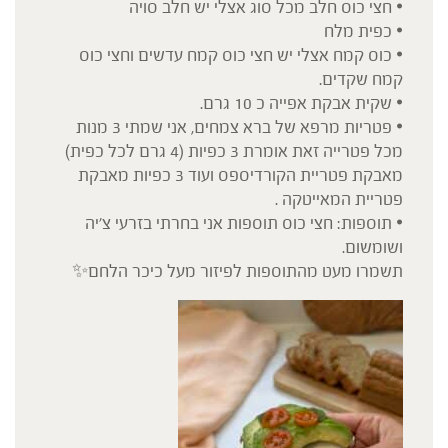
• ⁠חצי כוס חלב מכל סוג אצלי יש חלב סויה
• ⁠כפית מלח
• ⁠כוס קמח אצלי יש חצי כוס קמח עדשים וחצי כוס
קמח שקדים.
• ⁠שקית אבקת אפייה כ 10 גרם.
• ⁠פטריות מרפא של ברא צמחים, אני שמתי 3 מנות
מכל פטרייה זאת אומרת 3 כפיות (4 גרם לכל כפית)
מאבקת פטריית הקורדיספס ועוד 3 כפיות מאבקת
פטריית המאייטקה .
• ⁠תוספות: חצי כוס תוספות אני בחרתי בזרעי צ׳יה
ושומשום.
תשמרו מעט מהתוספות לפיזור מעל כיכר הלחם✨