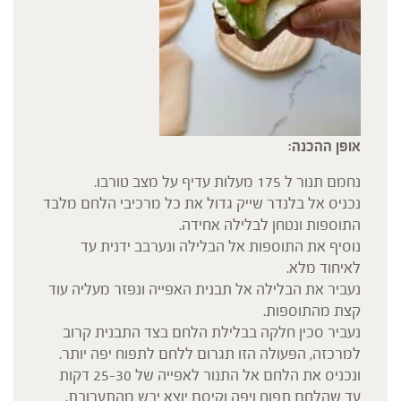
אופן ההכנה:
נחמם תנור ל 175 מעלות עדיף על מצב טורבו.
נכניס אל בלנדר שייק גדול את כל מרכיבי הלחם מלבד
התוספות ונטחן לבלילה אחידה.
נוסיף את התוספות אל הבלילה ונערבב ידנית עד
לאיחוד מלא.
נעביר את הבלילה אל תבנית האפייה ונפזר מעליה עוד
קצת מהתוספות.
נעביר סכין חלקה בבלילת הלחם בצד התבנית קרוב
למרכזה, הפעולה הזו תגרום ללחם לתפוח יפה יותר.
ונכניס את הלחם אל התנור לאפייה של 25-30 דקות
עד שהלחם תפוח ויפה וקיסם יוצא יבש מהתערובת.