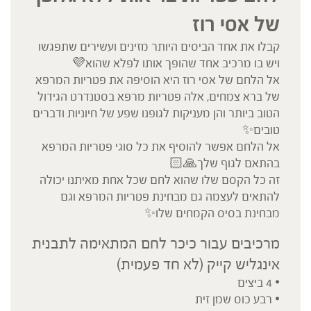
של אסי רוז
קבלו את אחד הביסים היותר מזינים ועשירים שתפגשו
ויש בו מרכיב אחד שהופך אותו לפלא שהוא💜
אל הלחם של אסי רוז היא הוסיפה את פטריות המרפא
של ברא צמחים, אלה פטריות מרפא בסטנדרט הגידול
הטוב ביותר והן מעניקות לגופנו שפע של חיוניות ודברים
טובים✨
אל הלחם אפשר להוסיף את כל סוגי פטריות המרפא
בהתאם לגוף שלך🙏🏻
זה כל הקסם שלו שהוא לחם שכל אחת מאיתנו יכולה
להתאים לעצמה גם מבחינת פטריות המרפא וגם
מבחינת בסיס הקמחים שלו✨
מרכיבים עבור כיכר לחם המתאימה לתבנית
אינגליש קייק (לא חד פעמית)
• 4 ביצים
• ⁠רבע כוס שמן זית