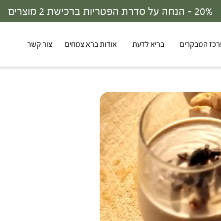
20% - הנחה על סדרת הפטריות ברכישת 2 מוצרים
כז המבקרים
בריא לדעת
אודות ברא צמחים
צור קשר