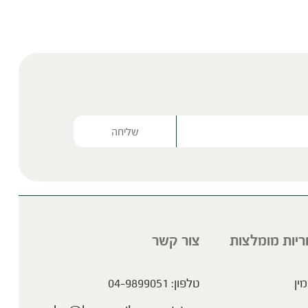
Please lea
ריות מומלצות
צור קשר
מין
טלפון:
04-9899051