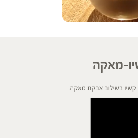
יו-מאקה
ס קשיו בשילוב אבקת מאקה.