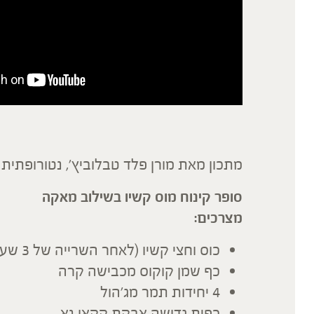
מתכון מאת מורן פלד טבלוביץ', נטורופתית 
סופר קינוח מוס קשיו בשילוב מאקה
מצרכים:
כוס וחצי קשיו (לאחר השרייה של 3 שעות לפחות)
כף שמן קוקוס מכבישה קרה
4 יחידות תמר מג'הול
כפית גדושה אבקת קקאו נא