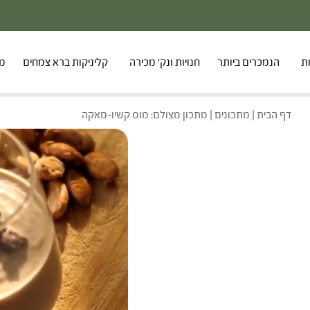
ת
הנמכרים ביותר
חנויות ונק' מכירה
קליניקות ברא צמחים
מר
דף הבית
|
מתכונים
|
מתכון מצולם: מוס קשיו-מאקה