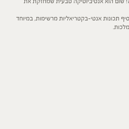
ה! שום הוא אנטיביוטיקה טבעית שמחזקת את
יף תכונות אנטי-בקטריאליות מרשימות, במיוחד
לכות.