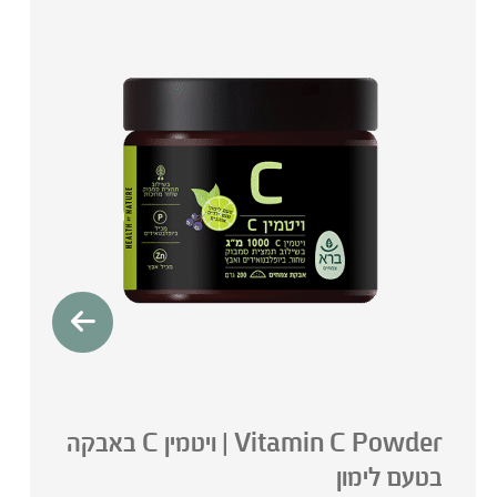
Vitamin C Powder | ויטמין C באבקה
בטעם לימון