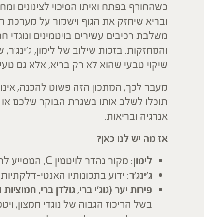
כשהחורף בפתח ואיתו הסיכוי לצינונים ומח
ובריא שיחזק את הגוף וישמור על מערכת ה
משלבת רכיבים עשירים בויטמינים ונוגדי ח
והמחזקות. בזכות שילוב של לימון, ג'ינג'ר,
שיקוי טבעי שהוא לא רק בריא, אלא גם טעים 
מעבר לכך, המתכון הזה פשוט להכנה, אינו ד
תוכלו לשלב אותו בשגרת הבוקר שלכם או כמ
אנרגיה ובריאות.
אז מה יש לנו כאן?
לימון
: מקור נהדר לויטמין C, המסייע לחיזוק מערכת החיסון ולניקוי רעלים.
ג'ינג'ר
: ידוע בתכונותיו האנטי-דלקתיות 
פירות יער (גוג'י ברי, גולדן ברי, חמוציות
בשל הריכוז הגבוה של נוגדי חמצון, ויטמי