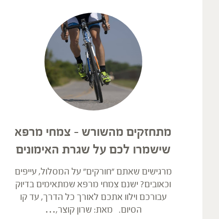
מתחזקים מהשורש – צמחי מרפא
שישמרו לכם על שגרת האימונים
מרגישים שאתם "חורקים" על המסלול, עייפים
וכאובים? ישנם צמחי מרפא שמתאימים בדיוק
עבורכם וילוו אתכם לאורך כל הדרך, עד קו
הסיום. מאת: שרון קוצר,…