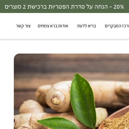
30% - הנחה על סדרת הפטריות ברכישת 3 מוצרים
כז המבקרים
בריא לדעת
אודות ברא צמחים
צור קשר