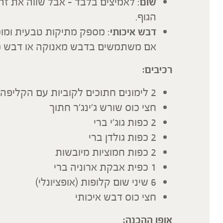
שום
: לאמיצים בלבד – אבל שווה את ז
הגוף.
דבש איכותי
: מספק מתיקות טבעית ומוס
אם משתמשים בדבש מאנוקה או דבש מ
רכיבים:
2 לימונים חתוכים לקוביות עם הקליפה
חצי כוס שורש ג'ינג'ר חתוך
2 כפות גוג'י ברי
2 כפות גולדן ברי
2 כפות חמוציות מיובשות
1 כפית אבקת ארוניה ברי
6 שיני שום קלופות (אופציונלי)
חצי כוס דבש איכותי
אופן ההכנה: