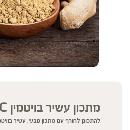
מתכון עשיר בויטמין C : תערובת מחסנת
להתכונן לחורף עם מתכון טבעי, עשיר בוויטמין C ובריא במי