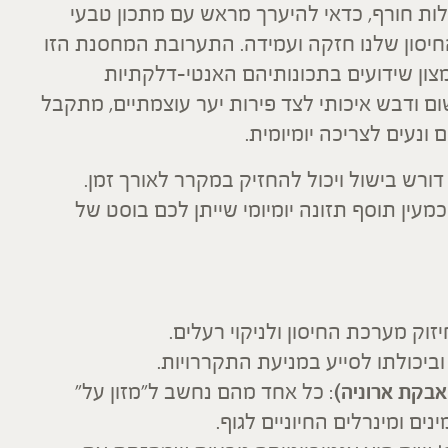
לות חורף, כדאי להיערך מראש עם מתכון טבעי
חיסון שלנו חזקה ועמידה. התערובת המחסנת הזו
מצון שידועים בתכונותיהם האנטי-דלקתיות
 שום ודבש איכותי לצד פירות יער עוצמתיים, מתקבל
ונעים לצריכה יומיומית.
ורש בישול ויכול להחזיק במקרר לאורך זמן.
עין תוסף תזונה יומיומי שייתן לכם בוסט של
וביכולתו לסייע במניעת התקררויות.
 ואבקת ארוניה)
: כל אחד מהם נחשב ל"מזון על"
נים ומינרלים החיוניים לגוף.