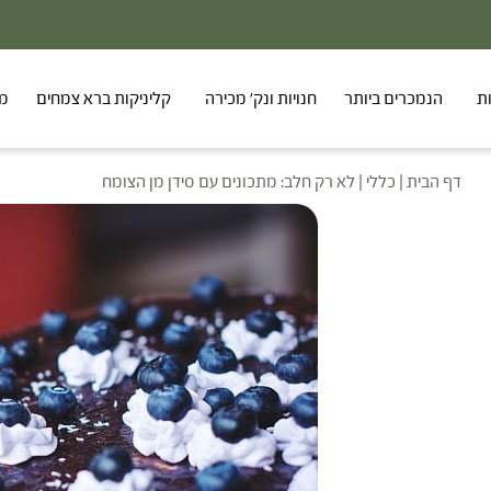
ת
הנמכרים ביותר
חנויות ונק' מכירה
קליניקות ברא צמחים
מר
דף הבית
|
כללי
|
לא רק חלב: מתכונים עם סידן מן הצומח