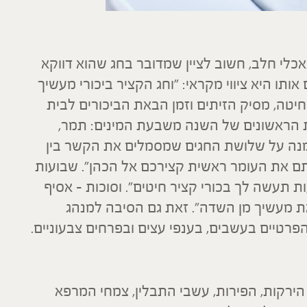
כלי חלב, חשוב לציין שמדובר בחג שהוא דווקא
אותו היא ציווי מקראי: "וחג הקציר ביכורי מעשיך
יטה, מסיק הזיתים וזמן הבאת הביכורים לבית
 הראשונים של השנה משבעת המינים: תמר,
ג נמנה על שלושת החגים שמסמלים את הקשר בין
ם את העומר ראשית קצירכם אל הכהן". שבועות
ות תעשה לך בכורי קציר חיטים". וסוכות – אסיף
 מעשיך מן השדה". זאת גם הסיבה למנהג
רטיים בעשבים, בענפי עצים ובפרחים צבעוניים.
הירקות, הפירות, עשבי התבלין, צמחי המרפא