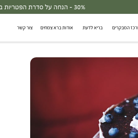
30% - הנחה על סדרת הפטריות ברכישת 3 מוצרים
כז המבקרים
בריא לדעת
אודות ברא צמחים
צור קשר