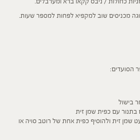
ניות כחולות / ניבס קקאו ברא ומערבלים.
גה מכניסים שוב למקפיא לפחות למספר שעות.
ר הסועדים:
ר בישול
עט שמן זית ולהוסיף כפית אחת של רוטב סויה או