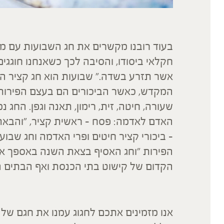
בעוד רובנו מקשרים את חג השבועות עם מא
חקלאי ביסודו, והסיבה לכך כשאנחנו חוגגים 
אשר תזרע בשדה." שבועות הוא חג קציר הח
המקדש, כאשר הביכורים הם בעצם הפירות
שעורה, חיטה, זית, רימון, תאנה וגפן. הח
האדם לאדמה: פסח – ראשית קציר, "והבאת
– ביכורי קציר חיטים ופרי האדמה וחג שבוע
הפירות "וחג האסיף בצאת השנה באספך את
הקדום של קישוט בתי הכנסת ואף הבתים הפ
אנו מזמינים אתכם לחגוג עמנו את חגם של 