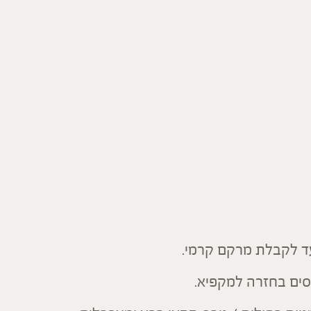
ד לקבלת מרקם קרמי.
סים בחזרה למקפיא.