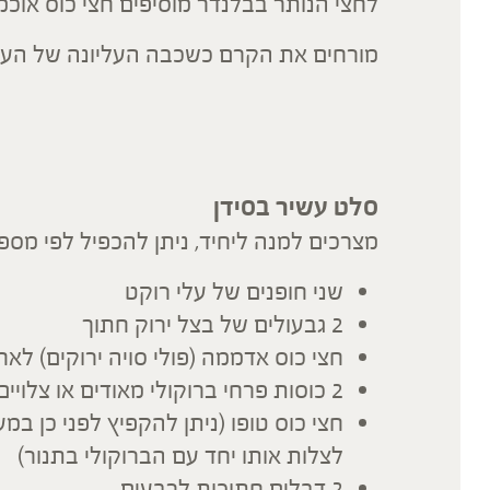
לחצי הנותר בבלנדר מוסיפים חצי כוס אוכמ
מורחים את הקרם כשכבה העליונה של העו
סלט עשיר בסידן
מצרכים למנה ליחיד, ניתן להכפיל לפי מספ
שני חופנים של עלי רוקט
2 גבעולים של בצל ירוק חתוך
חצי כוס אדממה (פולי סויה ירוקים) לאח
2 כוסות פרחי ברוקולי מאודים או צלויים בתנור עם כפית שמן זית
חצי כוס טופו (ניתן להקפיץ לפני כן במ
לצלות אותו יחד עם הברוקולי בתנור)
2 דבלים חתוכות לרבעים