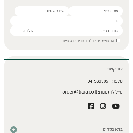
Please leave this field empty.
אני מאשר/ת קבלת חומרים פרסומיים
צור קשר
טלפון:
04-9899051
מייל להזמנות:
order@bara.co.il
ברא צמחים