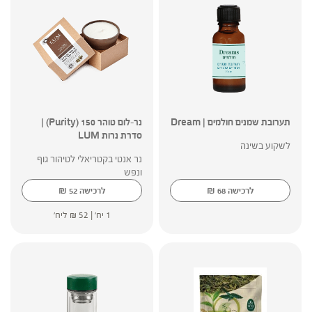
תערובת שמנים חולמים | Dream
נר-לום טוהר 150 (Purity) |
סדרת נרות LUM
לשקוע בשינה
נר אנטי בקטריאלי לטיהור גוף
ונפש
₪
₪
לרכישה
68
לרכישה
52
1 יח' |
52
₪
ליח'