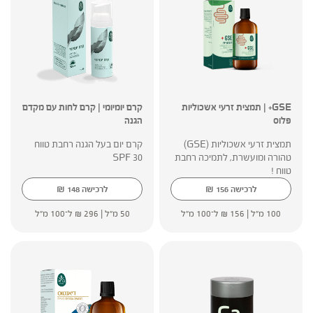
GSE+ | תמצית זרעי אשכוליות
קרם יומיומי | קרם לחות עם מקדם
פלוס
הגנה
תמצית זרעי אשכוליות (GSE)
קרם יום בעל הגנה רחבת טווח
טהורה ומועשרת, לתמיכה רחבת
SPF 30
טווח !
₪
₪
לרכישה
156
לרכישה
148
100 מ"ל |
156
₪
ל־100 מ"ל
50 מ"ל |
296
₪
ל־100 מ"ל