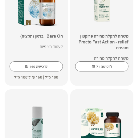
משחה להקלה מהירה פרוקטו ן
Bara On | בראון (תמצית)
Procto Fast Action – relief
לעמוד בציפיות
cream
משחה להקלה מהירה
₪
₪
לרכישה
71
לרכישה
160
100 מ"ל |
160
₪
ל־100 מ"ל