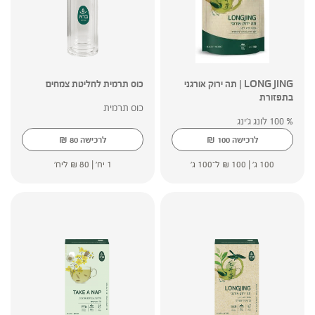
LONG JING | תה ירוק אורגני
כוס תרמית לחליטת צמחים
בתפזורת
כוס תרמית
% 100 לונג ג'ינג
₪
₪
לרכישה
100
לרכישה
80
100 ג' |
100
₪
ל־100 ג'
1 יח' |
80
₪
ליח'