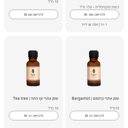
10 מ"ל
כמות מקסימלית - 150 מ"ל
₪
₪
לרכישה
184
לרכישה
68
1 יח' |
184
₪
ליח'
שמן אתרי ברגמוט | Bergamot
שמן אתרי עץ התה | Tea tree
10מ"ל
10 מ"ל
₪
₪
לרכישה
57
לרכישה
31