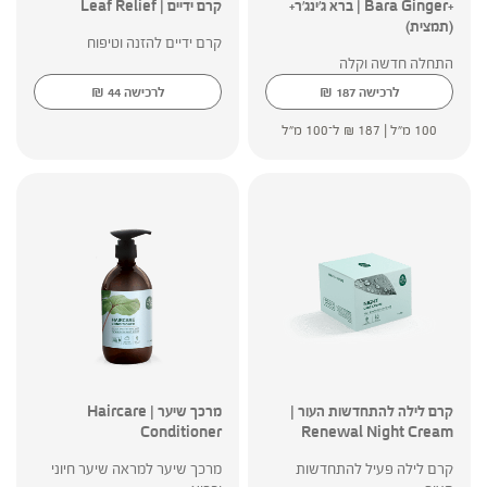
+Bara Ginger | ברא ג'ינג'ר+
קרם ידיים | Leaf Relief
(תמצית)
קרם ידיים להזנה וטיפוח
התחלה חדשה וקלה
₪
₪
לרכישה
187
לרכישה
44
100 מ"ל |
187
₪
ל־100 מ"ל
קרם לילה להתחדשות העור |
מרכך שיער | Haircare
Conditioner
Renewal Night Cream
קרם לילה פעיל להתחדשות
מרכך שיער למראה שיער חיוני