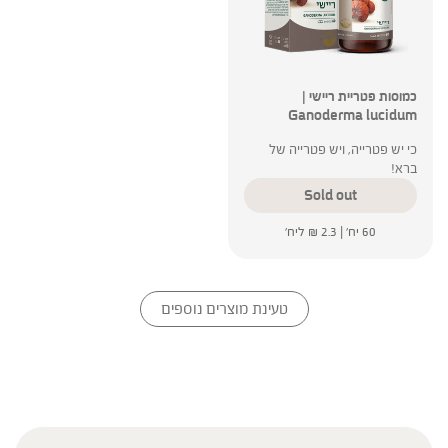
כמוסות פטריית ריישי |
Ganoderma lucidum
כי יש פטרייה, ויש פטרייה של
ברא!
Sold out
60 יח' |
2.3
₪
ליח'
טעינת מוצרים נוספים