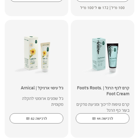
100 מ"ל |
172
₪
ל־100 מ"ל
קרם לכף הרגל | Foot's Roots,
ג'ל עיסוי ארניקל | Arnical
Foot Cream
ג'ל שמנים ארומטי להקלה
קרם טיפוח לריכוך ומניעת סדקים
מקומית
בעור כף הרגל
₪
₪
לרכישה
44
לרכישה
82