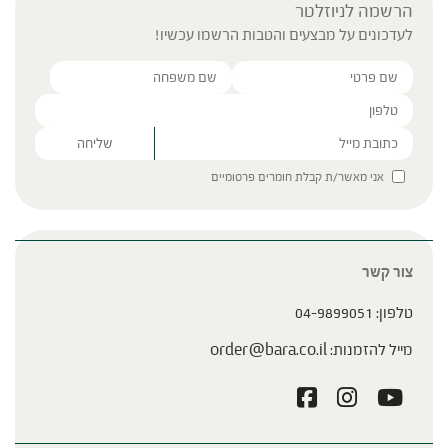
הרשמה לניוזלטר
לעדכונים על מבצעים והטבות הרשמו עכשיו!
Please leave this field empty.
אני מאשר/ת קבלת חומרים פרסומיים
צור קשר
טלפון:
04-9899051
מייל להזמנות:
order@bara.co.il