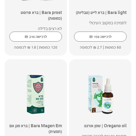
Bara light | ברא לייט (טבליות)
Bara prost | ברא פרוסט
(כמוסות)
לתמיכה במקצב העיכולי
לא רצים בלילה
₪
₪
לרכישה
159
לרכישה
210
60 כמוסות |
2.7
₪
לכמוסה
120 כמוסות |
1.8
₪
לכמוסה
Oregano oil | שמן אורגנו
Bara Magen Em | ברא מגן אם
(תמצית)