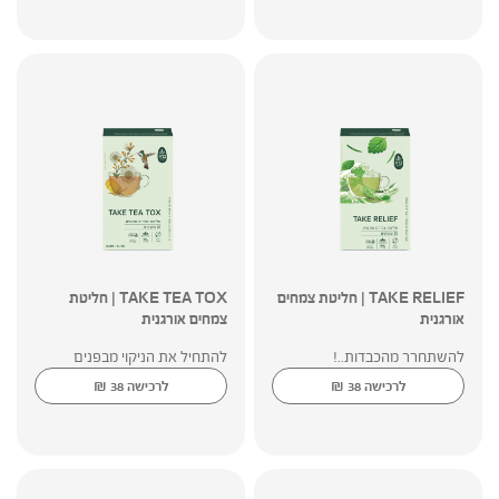
TAKE RELIEF | חליטת צמחים
TAKE TEA TOX | חליטת
אורגנית
צמחים אורגנית
להשתחרר מהכבדות..!
להתחיל את הניקוי מבפנים
₪
₪
לרכישה
38
לרכישה
38