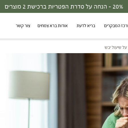
30% - הנחה על סדרת הפטריות ברכישת 3 מוצרים
כז המבקרים
בריא לדעת
אודות ברא צמחים
צור קשר
על שיעול יבש