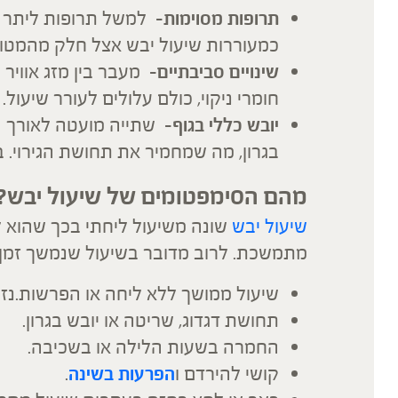
תרופות מסוימות
כמעוררות שיעול יבש אצל חלק מהמטופ
שינויים סביבתיים
– מעבר בין מזג אוויר
חומרי ניקוי, כולם עלולים לעורר שיעול.
יובש כללי בגוף
– שתייה מועטה לאורך ה
בגרון, מה שמחמיר את תחושת הגירוי. בג
מהם הסימפטומים של שיעול יבש
?
שיעול יבש
שונה משיעול ליחתי בכך שהוא 
מתמשכת. לרוב מדובר בשיעול שנמשך זמן ר
שיעול ממושך ללא ליחה או הפרשות.נז
תחושת דגדוג, שריטה או יובש בגרון.
החמרה בשעות הלילה או בשכיבה.
קושי להירדם ו
הפרעות בשינה
.