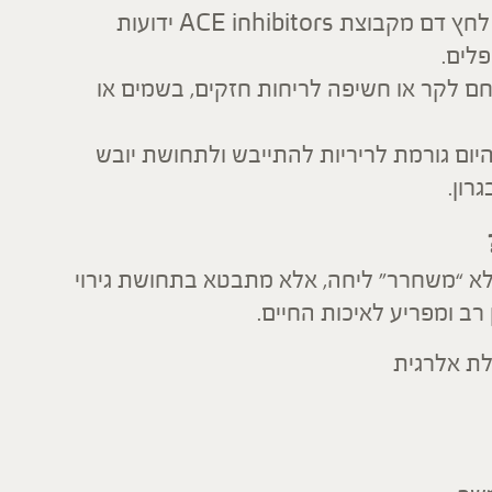
– למשל תרופות ליתר לחץ דם מקבוצת ACE inhibitors ידועות
לים.
 חם לקר או חשיפה לריחות חזקים, בשמים או
יום גורמת לריריות להתייבש ולתחושת יובש
רון.
לא “משחרר” ליחה, אלא מתבטא בתחושת גירוי
ב ומפריע לאיכות החיים.
לת אלרגית