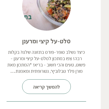
סלט-על קיצי ומרענן
כיצד נשלב סופר-פודס בתזונה שלנו? בקלות
רבה! צפו במתכון לסלט-על קיצי ומרענן –
פשוט, טעים והכי חשוב – בריא! *המתכון מאת
מורן פלד טבלוביץ', נטורופתית ומאמנת…
להמשך קריאה