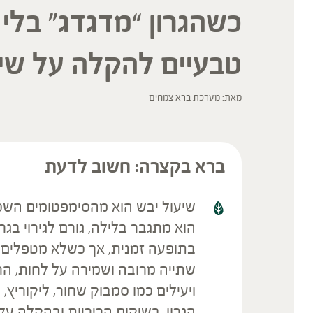
כשהגרון “מדגדג” בלי
טבעיים להקלה על שיע
מאת: מערכת ברא צמחים
ברא בקצרה: חשוב לדעת
שיעול יבש הוא מהסימפטומים השכ
הוא מתגבר בלילה, גורם לגירוי בגר
בתופעה זמנית, אך כשלא מטפלים ב
שתייה מרובה ושמירה על לחות, הר
ויעילים כמו סמבוק שחור, ליקוריץ
הגרון, בשיקום הריריות ובהקלה על