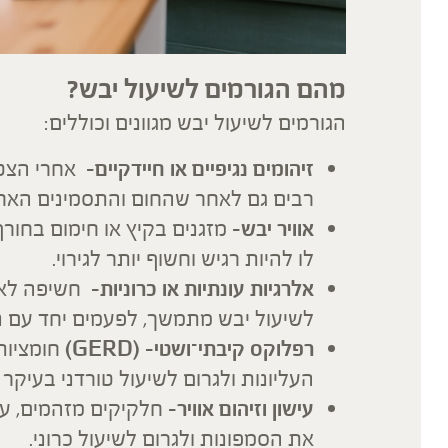
מהם הגורמים לשיעול יבש
?
הגורמים לשיעול יבש מגוונים וכוללים:
זיהומים נגיפיים או חיידקיים
– אחרי הצט
רבים גם לאחר שהחום והתסמינים האחר
אוויר יבש
– מזגנים בקיץ או חימום בחורף 
לו להיות רגיש וחשוף יותר לגירוי.
אלרגיות עונתיות או כרוניות-
חשיפה לאבק
לשיעול יבש מתמשך, לפעמים יחד עם נז
רפלוקס קיבתי־ושטי-
(GERD)
חומציות
העליונות ולגרום לשיעול טורדני בעיקר
עישון וזיהום אוויר
– חלקיקים מזהמים, עשן
את הסמפונות ולגרום לשיעול כרוני.