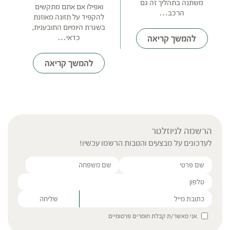
משתנה בתהליך זה גם
ואפילו אם אתם מתקשים
הרכב…
להקפיד על תזונה מאוזנת
בשגרת היומיום התובענית,
כדאי…
להמשך קריאה
להמשך קריאה
הרשמה לניוזלטר
לעדכונים על מבצעים והטבות הרשמו עכשיו!
Please leave this field empty.
אני מאשר/ת קבלת חומרים פרסומיים