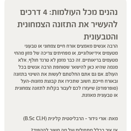
נהנים מכל העולמות: 4 דרכים
להעשיר את התזונה הצמחונית
והטבעונית
הרבה אנשים מאמצים אורח חיים צמחוני או טבעוני
מטעמים אידיאולוגיים, או מפחיתים צריכה של מזון מהחי
מטעמים בריאותיים. זה כבר מזמן לא טרנד חולף, אלא
מגמה שהיא כאן להישאר שסוחפת הרבה אנשים בכל
העולם. אם גם אתם החלטתם לעשות את השינוי בתזונה
ובאורח חייכם, חשוב שתכירו את קבוצת מזונות-העל
(סופרפודס) שיעזרו לכם לעבור בקלות לתזונה צמחונית
או טבעונית מאוזנת.
מאת: אורי גידור – הרבליסטית קלינית
(B.Sc Cl.H)
אז איך בכלל מתחילים ועל מה חשוב להקפיד?