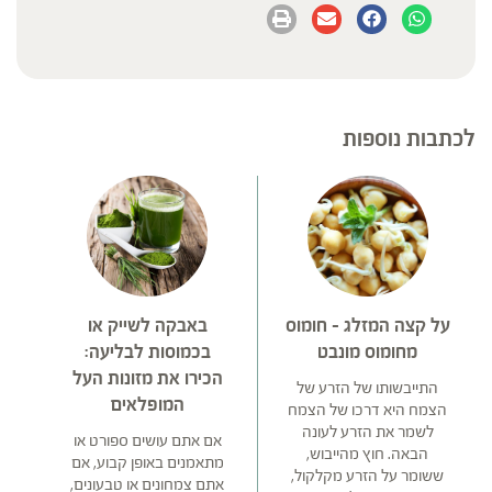
לכתבות נוספות
על קצה המזלג – חומוס
באבקה לשייק או
מחומוס מונבט
בכמוסות לבליעה:
הכירו את מזונות העל
התייבשותו של הזרע של
המופלאים
הצמח היא דרכו של הצמח
לשמר את הזרע לעונה
אם אתם עושים ספורט או
הבאה. חוץ מהייבוש,
מתאמנים באופן קבוע, אם
ששומר על הזרע מקלקול,
אתם צמחונים או טבעונים,