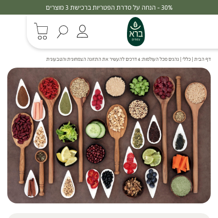
30% - הנחה על סדרת הפטריות ברכישת 3 מוצרים
דף הבית
|
כללי
|
נהנים מכל העולמות: 4 דרכים להעשיר את התזונה הצמחונית והטבעונית