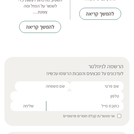
השפע, מה נהוג לעשות כדי
לשמור על המזל ומה
צופנת…
להמשך קריאה
להמשך קריאה
הרשמה לניוזלטר
לעדכונים על מבצעים והטבות הרשמו עכשיו!
Please leave this field empty.
אני מאשר/ת קבלת חומרים פרסומיים