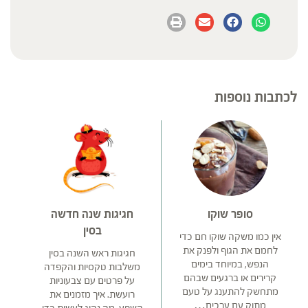
לכתבות נוספות
סופר שוקו
חגיגות שנה חדשה
בסין
אין כמו משקה שוקו חם כדי
לחמם את הגוף ולפנק את
חגיגות ראש השנה בסין
הנפש, במיוחד בימים
משלבות טקסיות והקפדה
קרירים או ברגעים שבהם
על פרטים עם צבעוניות
מתחשק להתענג על טעם
רועשת. איך מזמנים את
מתוק עם ערכים…