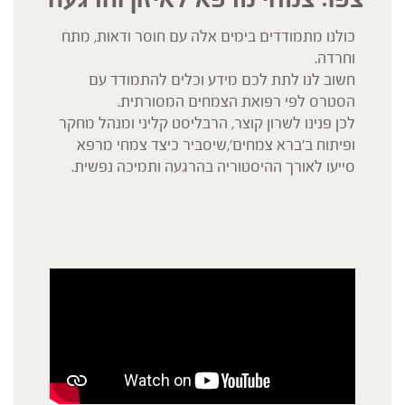
כולנו מתמודדים בימים אלה עם חוסר ודאות, מתח
וחרדה.
חשוב לנו לתת לכם מידע וכלים להתמודד עם
הסטרס לפי רפואת הצמחים המסורתית.
לכן פנינו לשרון קוצר, הרבליסט קליני ומנהל מחקר
ופיתוח ב'ברא צמחים',שיסביר כיצד צמחי מרפא
סייעו לאורך ההיסטוריה בהרגעה ותמיכה נפשית.