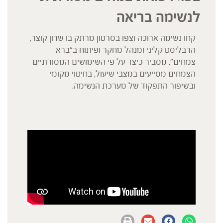
לנשימה בריאה
קחו נשימה ארוכה וצפו בסרטון מרתק בו שרון קוצר,
הרבליסט קליני ומנהל מחקר ופיתוח ב"ברא
צמחים", מסביר כיצד על פי השימושים המסורתיים
הצמחים מסייעים במצבי שיעול, בחיטוי מקומי
ובשיפור התפקוד של מערכת הנשימה.