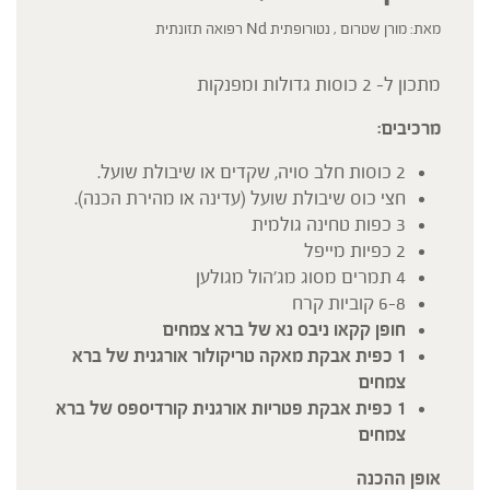
מאת: מורן שטרום , נטורופתית Nd רפואה תזונתית
מתכון ל- 2 כוסות גדולות ומפנקות
מרכיבים:
2 כוסות חלב סויה, שקדים או שיבולת שועל.
חצי כוס שיבולת שועל (עדינה או מהירת הכנה).
3 כפות טחינה גולמית
2 כפיות מייפל
4 תמרים מסוג מג'הול מגולען
6-8 קוביות קרח
חופן קקאו ניבס נא של ברא צמחים
1 כפית אבקת מאקה טריקולור אורגנית של ברא
צמחים
1 כפית אבקת פטריות אורגנית קורדיספס של ברא
צמחים
אופן ההכנה