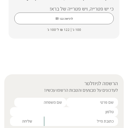
כי יש פטרייה, ויש פטרייה של ברא!
₪
לרכישה
122
100 ג' |
122
₪
ל־100 ג'
הרשמה לניוזלטר
לעדכונים על מבצעים והטבות הרשמו עכשיו!