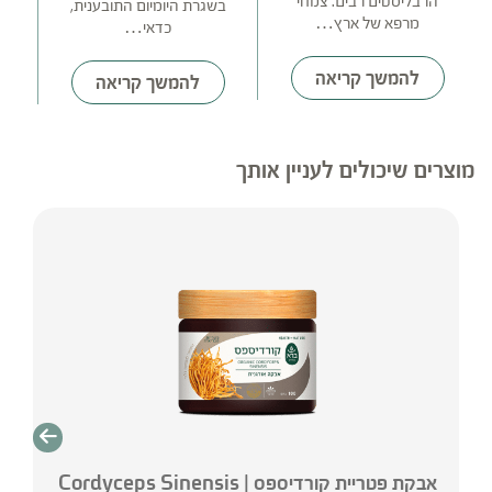
הרבליסטים רבים. צמחי
בשגרת היומיום התובענית,
מרפא של ארץ…
כדאי…
להמשך קריאה
להמשך קריאה
מוצרים שיכולים לעניין אותך
אבקת פטריית קורדיספס | Cordyceps Sinensis