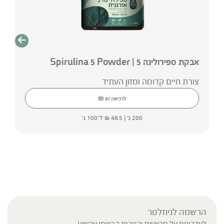
אבקת ספירולינה 5 | Spirulina 5 Powder
צורת חיים קדומה ומזון העתיד
₪
לרכישה
97
200 ג' |
48.5
₪
ל־100 ג'
הרשמה לניוזלטר
לעדכונים על מבצעים והטבות הרשמו עכשיו!