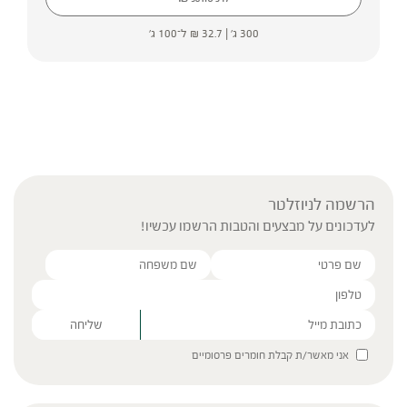
300 ג' |
32.7
₪
ל־100 ג'
הרשמה לניוזלטר
לעדכונים על מבצעים והטבות הרשמו עכשיו!
Please leave this field empty.
אני מאשר/ת קבלת חומרים פרסומיים