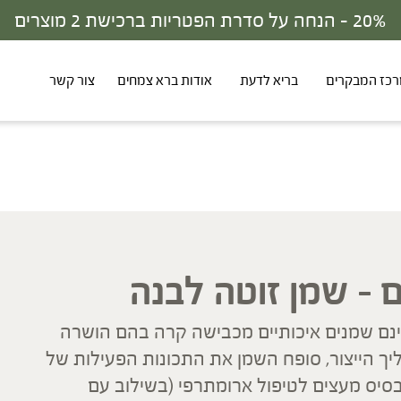
30% - הנחה על סדרת הפטריות ברכישת 3 מוצרים
כז המבקרים
בריא לדעת
אודות ברא צמחים
צור קשר
ם – שמן זוטה לבנה
ינם שמנים איכותיים מכבישה קרה בהם הושרה
ך הייצור, סופח השמן את התכונות הפעילות של
בסיס מעצים לטיפול ארומתרפי (בשילוב עם