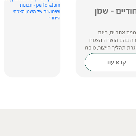
ודיים – שמן
ים אתריים, הינם
קרה בהם הושרה הצמח
רת תהליך הייצור, סופח
של...
קרא עוד