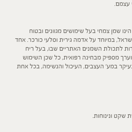
 עצמם.
מן זוטה לבנה Micromeria fruiticosa הינו שמן צמחי בעל שימושים מגוונים ובטוח
שראל, במיוחד על אדמה גירית וסלעי כורכר. אחד
דות לתכולת השמנים האתריים שבו, בעל ריח
מוערך מספיק מבחינה רפואית, כל שכן השימוש
יקר במע' העצבים, העיכול והנשימה, בכל אחת
שקט ונינוחות.