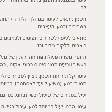
עיסוי באמצעות השמן באזור בית החזה, עשו
לב.
השמן מתאים לעיסוי במהלך הלידה, לתחושה
בשרירים ובמע' העצבים.
מתאים לעיסוי לשרירים תפוסים ולכאבים במ
כואבים, דלקות גידים וכו'.
הזוטה משרה פעולת פתיחה ורענון של מע'
ראש הנובעים מסינוסיטיס כרוני ואקוטי, בה
עיסוי קל ומריחת השמן, מצוין למבוגרים ולי
מסוים במע' (משיעול ועד לאסטמה), במיוח
יעיל במקרים של שיעול יבש ונבחני, כמו גם 
עיסוי הבטן יעיל במיוחד למע' עיכול רגישה 