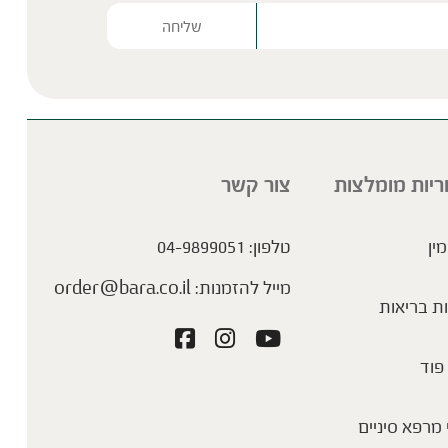
Please lea
ריות מומלצות
צור קשר
מין
טלפון:
04-9899051
מייל להזמנות:
order@bara.co.il
ת בריאות
פוד
מרפא סיניים