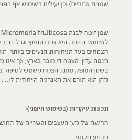
שמנים אתריים) וכן יעילים בשימוש אף בפני
ש
לשימוש. הזוטה היא צמח הנפוץ וגדל בר בי
הצמחים בעל הניחוחות הנעימים ביותר, הו
מנטה עדין. הצמח די מוכר בארץ, אך אינו 
בשמן המופק ממנו. הצמח משמש לטיפול בע
מהן הוא תורם את האנרגיה הייחודית לו…
תכונות עיקריות (בשימוש חיצוני):
הרגעה של מע' העצבים והשרייה של תחושת 
מרגיע מקומי.