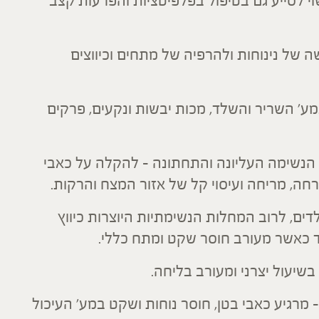
י לסייע גם בטיפול בפלפיטציות והפרעות קצב
 של נינוחות ולהרפיה של מתחים וכיווצים
ע' השריר והשלד, מכות יבשות ונקעים, פרקים
 הנשימה העליונה והתחתונה – להקלה על כאבי
רחה, מריחה ועיסוי קל של אזור המצח והרקות.
לדים, לרוב המחלות הנשימתיות היוצרות כיווץ
ד כאשר מעורב חוסר שקט ומתח כללי.
בשיעול יצרני ומעורב בליחה.
– מרגיע כאבי בטן, חוסר נוחות ושקט במע' העיכול