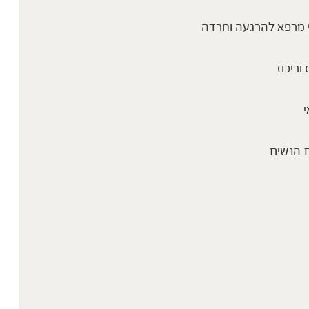
 מרפא להרגעה וחרדה
 וריכוז
י
 הנשים