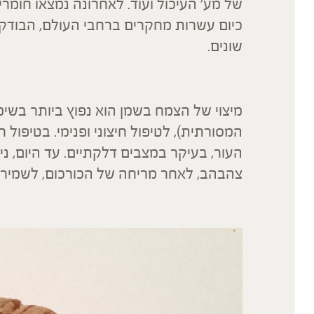
של מע' העיכול ועוד. לאחרונה נמצאו חומרי
כיום עשרות מחקרים ברחבי העולם, הבודקים
שונים.
מיצוי של הצמח בשמן הוא נפוץ ביותר בשימ
המסורתית), לטיפול חיצוני ופנימי. בטיפול ח
העור, בעיקר במצבים דלקתיים. עד היום, נית
צהבהב, לאחר מריחה של הכורכום, לשמירה