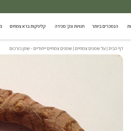
ת
הנמכרים ביותר
חנויות ונק' מכירה
קליניקות ברא צמחים
מר
דף הבית
|
על שמנים צמחיים
|
שמנים צמחיים ייחודיים – שמן כורכום