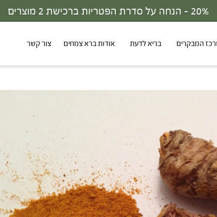
30% - הנחה על סדרת הפטריות ברכישת 3 מוצרים
כז המבקרים
בריא לדעת
אודות ברא צמחים
צור קשר