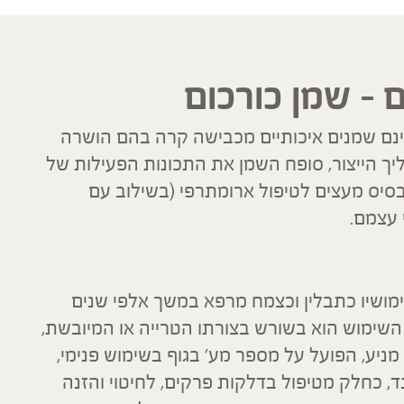
ם – שמן כורכום
ינם שמנים איכותיים מכבישה קרה בהם הושרה
ך הייצור, סופח השמן את התכונות הפעילות של
בסיס מעצים לטיפול ארומתרפי (בשילוב עם
 עצמם.
 Curcuma longa ידוע בשימושיו כתבלין וכצמח מרפא במשך אלפי שנים
 השימוש הוא בשורש בצורתו הטרייה או המיובשת,
ניע, הפועל על מספר מע' בגוף בשימוש פנימי,
, כחלק מטיפול בדלקות פרקים, לחיטוי והזנה