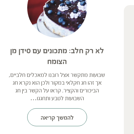
לא רק חלב: מתכונים עם סידן מן
הצומח
שבועות מתקשר אצל רובנו למאכלים חלביים,
אך זהו חג חקלאי במקור ולכן הוא נקרא חג
הביכורים והקציר. קראו על הקשר בין חג
השבועות לטבע ותחגגו…
להמשך קריאה