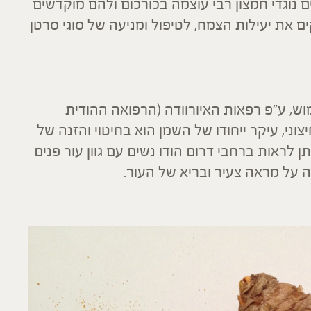
ם נוגדי חמצון רבי עוצמה בכורכום ולהם מוקדשים
 את יעילות הצמח, לטיפול ומניעה של סוגי סרטן
וש, ע"פ רפאות האיורוודה (הרפואה ההודית
יצוני, עיקר ייחודו של השמן הוא בחיטוי והזנה של
ן לראות ברחבי דרום הודו נשים עם גוון עור פנים
 על מראה צעיר ובריא של העור.