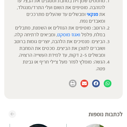
מחממים שמן זית במחבת ומטגנים את הבצל עד
להזהבה. מוסיפים את השום ועלי התרד/מנגולד,
את
מנקאי
ומבשלים עד שהעלים מתרככים
ומאבדים נפח.
הרוטב: מוסיפים את הנוזלים או השמנת, מתבלים
במלח, פלפל
ואגוז מוסקט
, ומביאים לרתיחה קלה.
הביצים: מנמיכים את הלהבה, יוצרים גומות ברוטב
ושוברים לתוכן את הביצים. מכסים את המחבת
ומבשלים 2-5 דקות, עד למידת העשייה הרצויה.
הגשה: מומלץ לפזר מעל צ'ילי חריף או גבינת
פטה.
לכתבות נוספות