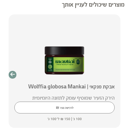
מוצרים שיכולים לעניין אותך
אבקת מנקאי | Wolffia globosa Mankai
הירק הזעיר שמוסיף עומק לתזונה היומיומית
₪
לרכישה
150
100 ג' |
150
₪
ל־100 ג'