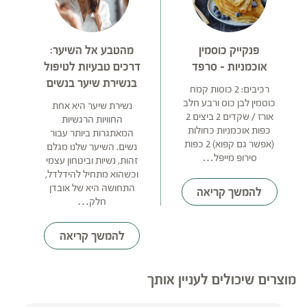
פנקייק כוסמין
מהטבע אל השיער:
אוכמניות – סרפד
דרכים טבעיות לטיפול
בנשירת שיער בנשים
רכיבים: 2 כוסות קמח
כוסמין לבן כוס ורבע חלב
נשירת שיער היא אחת
אורז / שקדים 2 ביצים 2
החוויות הרגשיות
כפות אוכמניות כחולות
המאתגרות ביותר עבור
(אפשר גם קפוא) 2 כפות
נשים. השיער שלנו מגלם
סירופ מייפל…
זהות, נשיות וביטחון עצמי
וכשהוא מתחיל להידלדל,
התחושה היא של אובדן
להמשך קריאה
חלק…
להמשך קריאה
מוצרים שיכולים לעניין אותך