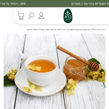
30% - הנחה על סדרת הפטריות ברכישת 3 מוצרים
דף הבית
|
כללי
|
6 טיפים טבעיים לצום קל: איך להקל על יום כיפור בעזרת צמחי מרפא