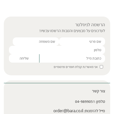
הרשמה לניוזלטר
לעדכונים על מבצעים והטבות הרשמו עכשיו!
Please leave this field empty.
אני מאשר/ת קבלת חומרים פרסומיים
צור קשר
טלפון:
04-9899051
מייל להזמנות:
order@bara.co.il