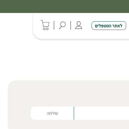
לאתר המטפלים
Please lea