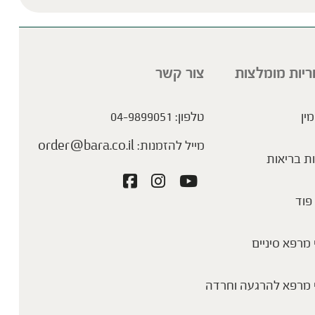
ריות מומלצות
צור קשר
מין
טלפון:
04-9899051
מייל להזמנות:
order@bara.co.il
ת בריאות
פוד
מרפא סיניים
 מרפא להרגעה וחרדה