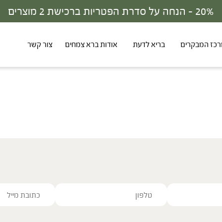
20% - הנחה על סדרת הפטריות ברכישת 2 מוצרים
כז המבקרים
בריא לדעת
אודות ברא צמחים
צור קשר
ve this field empty.