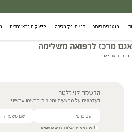
ת
הנמכרים ביותר
חנויות ונק' מכירה
קליניקות ברא צמחים
מר
אגם מרכז לרפואה משלימה
11 בפברואר 2026
הרשמה לניוזלטר
לעדכונים על מבצעים והטבות הרשמו עכשיו!
אני מאשר/ת קבלת חומרים פרסומיים