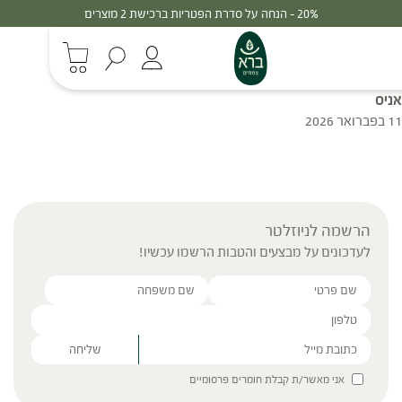
20% - הנחה על סדרת הפטריות ברכישת 2 מוצרים
אניס
11 בפברואר 2026
הרשמה לניוזלטר
לעדכונים על מבצעים והטבות הרשמו עכשיו!
Please leave this field empty.
אני מאשר/ת קבלת חומרים פרסומיים