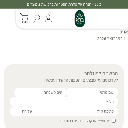
20% - הנחה על סדרת הפטריות ברכישת 2 מוצרים
אניס
11 בפברואר 2026
הרשמה לניוזלטר
לעדכונים על מבצעים והטבות הרשמו עכשיו!
Please leave this field empty.
אני מאשר/ת קבלת חומרים פרסומיים