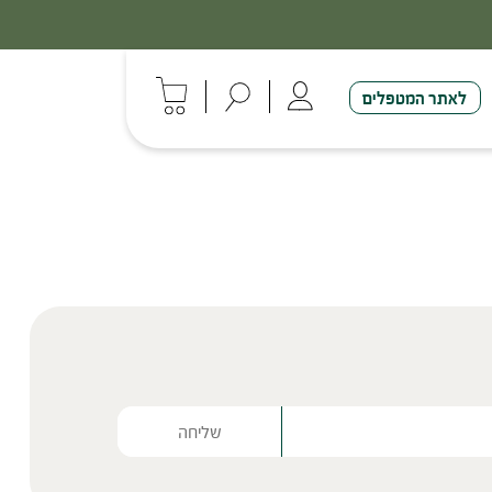
לאתר המטפלים
Please lea