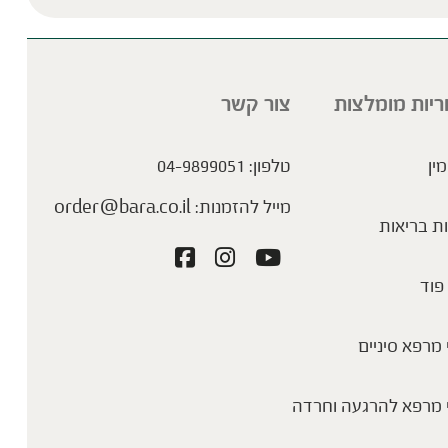
ריות מומלצות
צור קשר
מין
טלפון:
04-9899051
מייל להזמנות:
order@bara.co.il
ת בריאות
פוד
מרפא סיניים
 מרפא להרגעה וחרדה