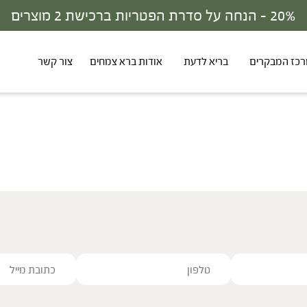
20% - הנחה על סדרת הפטריות ברכישת 2 מוצרים
כז המבקרים
בריא לדעת
אודות ברא צמחים
צור קשר
ve this field empty.