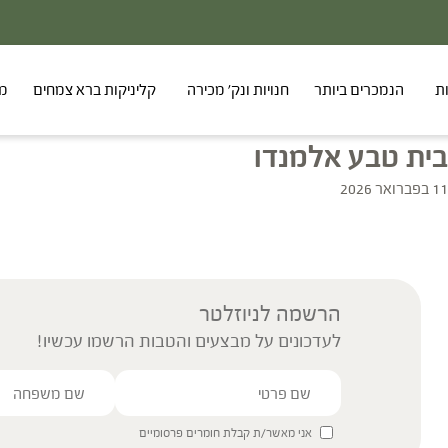
ת
הנמכרים ביותר
חנויות ונק' מכירה
קליניקות ברא צמחים
מר
בית טבע אלמנדו
11 בפברואר 2026
הרשמה לניוזלטר
לעדכונים על מבצעים והטבות הרשמו עכשיו!
אני מאשר/ת קבלת חומרים פרסומיים