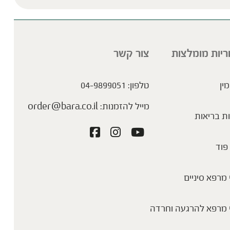
ריות מומלצות
צור קשר
מין
טלפון:
04-9899051
מייל להזמנות:
order@bara.co.il
ת בריאות
פוד
מרפא סיניים
 מרפא להרגעה וחרדה