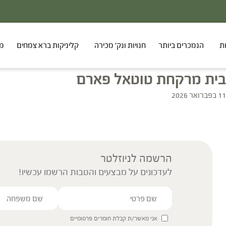
ת
הנמכרים ביותר
חנויות ונק' מכירה
קליניקות ברא צמחים
מר
בית מרקחת טוטאל פארם
11 בפברואר 2026
הרשמה לניוזלטר
לעדכונים על מבצעים והטבות הרשמו עכשיו!
אני מאשר/ת קבלת חומרים פרסומיים