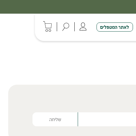
לאתר המטפלים
Please lea