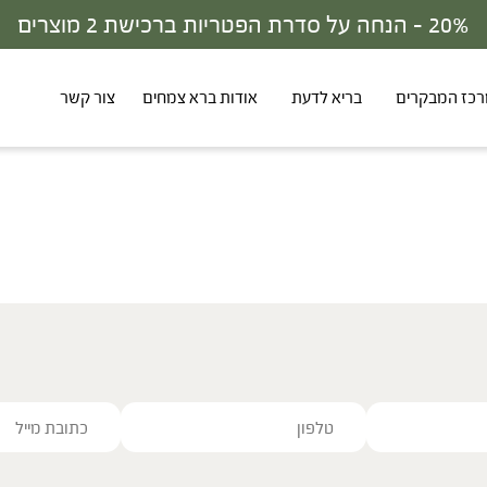
20% - הנחה על סדרת הפטריות ברכישת 2 מוצרים
כז המבקרים
בריא לדעת
אודות ברא צמחים
צור קשר
ve this field empty.