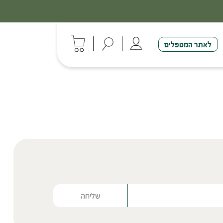
לאתר המטפלים
Please lea