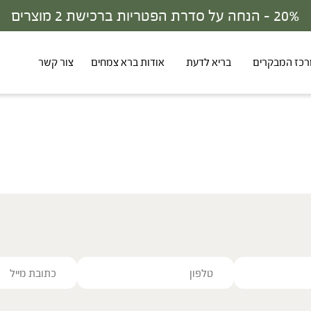
20% - הנחה על סדרת הפטריות ברכישת 2 מוצרים
כז המבקרים
בריא לדעת
אודות ברא צמחים
צור קשר
ve this field empty.