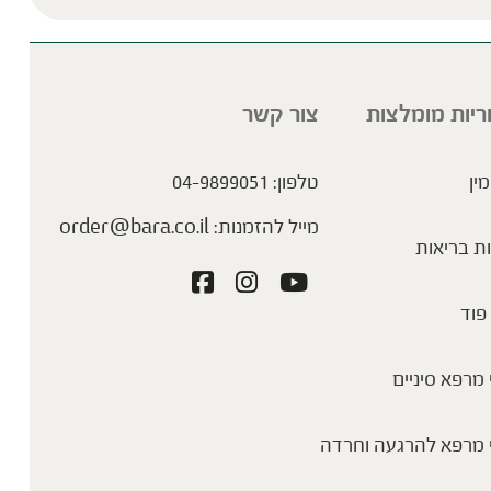
ריות מומלצות
צור קשר
מין
טלפון:
04-9899051
מייל להזמנות:
order@bara.co.il
ת בריאות
פוד
מרפא סיניים
 מרפא להרגעה וחרדה