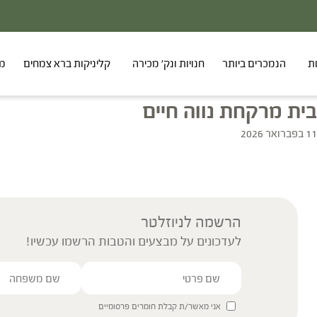
ת
הנמכרים ביותר
חנויות ונק' מכירה
קליניקות ברא צמחים
מר
בית מרקחת נווה חיים
11 בפברואר 2026
הרשמה לניוזלטר
לעדכונים על מבצעים והטבות הרשמו עכשיו!
אני מאשר/ת קבלת חומרים פרסומיים