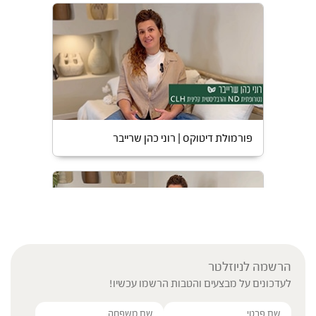
פורמולת דיטוקס | רוני כהן שרייבר
הרשמה לניוזלטר
לעדכונים על מבצעים והטבות הרשמו עכשיו!
ניקוי בשגרה (חליטות) | רוני כהן שרייבר