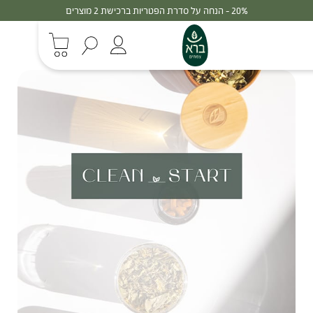
20% - הנחה על סדרת הפטריות ברכישת 2 מוצרים