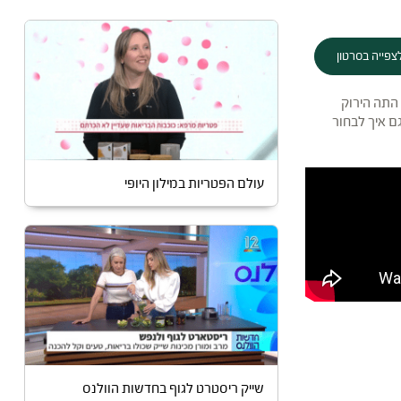
צפייה בסרטון
 התה הירוק
 ושריפת שומנים – וגם איך לבחור
עולם הפטריות במילון היופי
שייק ריסטרט לגוף בחדשות הוולנס