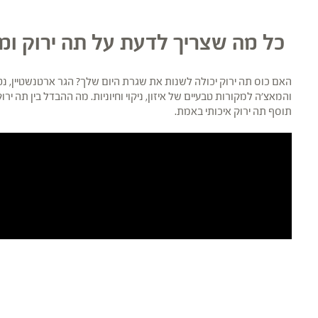
כל מה שצריך לדעת על תה ירוק ומ
האם כוס תה ירוק יכולה לשנות את שגרת היום שלך? הגר ארטנשטיין, נ
תוסף תה ירוק איכותי באמת.