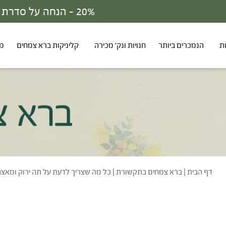
ת
הנמכרים ביותר
חנויות ונק' מכירה
קליניקות ברא צמחים
מר
דף הבית
|
ברא צמחים בתקשורת
|
כל מה שצריך לדעת על תה ירוק ומאצ