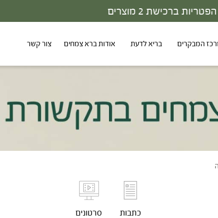
30% - הנחה על סדרת הפטריות ברכישת 3 מוצרים
כז המבקרים
בריא לדעת
אודות ברא צמחים
צור קשר
ה
כתבות
סרטונים