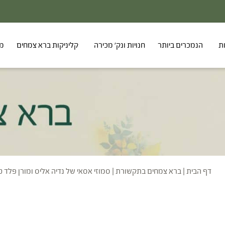
ת
הנמכרים ביותר
חנויות ונק' מכירה
קליניקות ברא צמחים
מר
דף הבית
|
ברא צמחים בתקשורת
|
סמוזי אסאי של נדיה אליס ומורן פלד ט