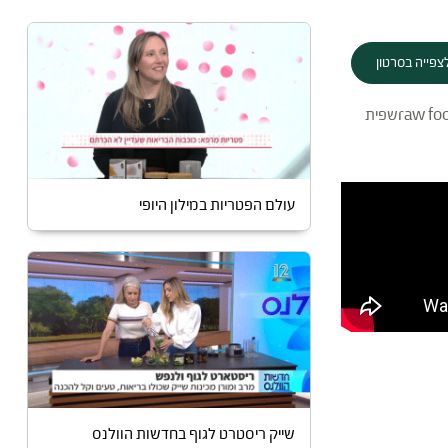
צפייה בסרטון
raw fo
שפית
עולם הפטריות במילון היופי
שייק ריסטרט לגוף בחדשות הוולנס