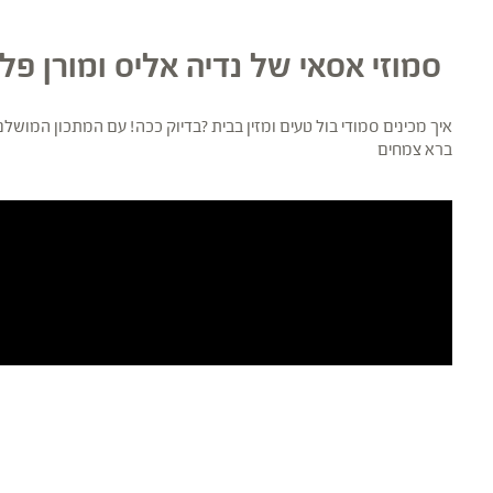
סמוזי אסאי של נדיה אליס ומורן פל
איך מכינים סמודי בול טעים ומזין בבית
?
בדיוק ככה! עם המתכון המושלם ה
ברא צמחים