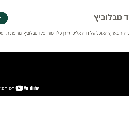
ד טבלוביץ
ל
זה בערוץ האוכל של נדיה אליס ומורן פלד מורן פלד טבלוביץ, נורופתית ו
od