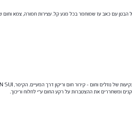
ל הבטן עם כאב עז שמוחמר בכל מגע קל. עצירות חמורה, צמא וחום 