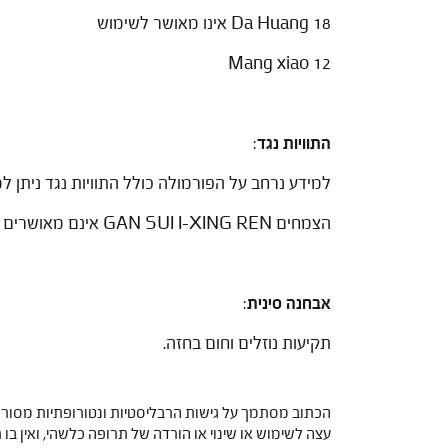
Da Huang 18 אינו מאושר לשימוש
Mang xiao 12
התוויות נגד
:
למידע נרחב על הפורמולה כולל התוויות נגד ניתן
הצמחים GAN SUI I-XING REN אינם מאושרים לשימוש,
אבחנה סינית
:
תקיעות נוזלים וחום בחזה.
הכתוב מסתמך על גישות הרבליסטיות ונטורופתיות מסורתי
עצה לשימוש או שינוי או הורדה של תרופה כלשהי, ואין בו 