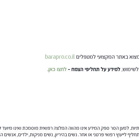
 למצוא באתר המקצועי למטפלים
barapro.co.il
למידע על תחליפי הצמח –
לחצו כאן
.
ות. למען הסר ספק המידע אינו מהווה המלצה רפואית מוסמכת ואינו מיועד ל
תחליף לייעוץ רפואי פרטני או אחר. נשים בהיריון, נשים מניקות, ילדים, אנשים