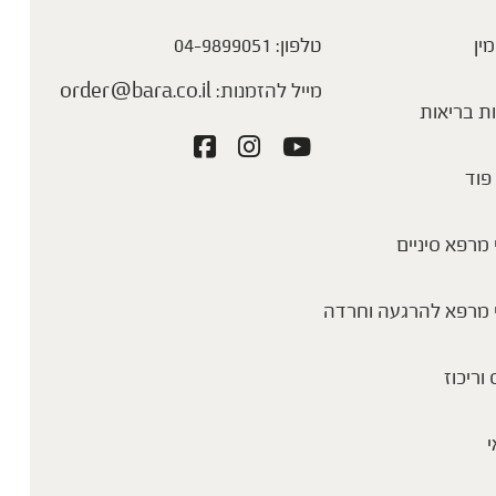
מין
טלפון:
04-9899051
מייל להזמנות:
order@bara.co.il
ת בריאות
פוד
מרפא סיניים
 מרפא להרגעה וחרדה
 וריכוז
י