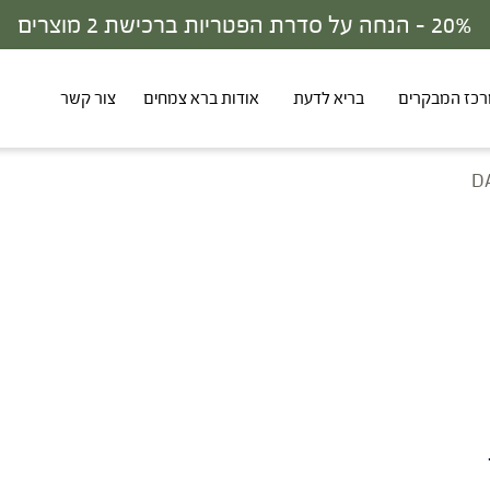
20% - הנחה על סדרת הפטריות ברכישת 2 מוצרים
כז המבקרים
בריא לדעת
אודות ברא צמחים
צור קשר
D