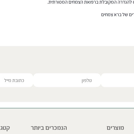
חס להגדרה המקובלת ברפואת הצמחים המסורתית.
רים של ברא צמחים
ve this field empty.
מוצרים
הנמכרים ביותר
קטגו