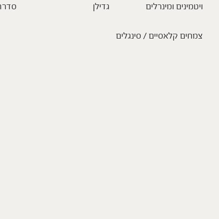
ויטמינים ומינרלים
גדילן
סדרת
צמחים קלאסיים / סינגלים