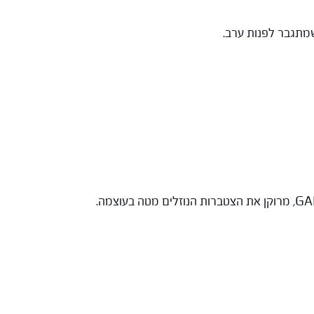
שמתגבר לפנות ערב.
: משלבת שתי אסטרטגיות לטיפול בתקיעות של נוזלים וחום – קירור חום וריקון דרך המעיים. הקיסר, GAN SUI, מרוקן את הצטברות הנוזלים מטה בעוצמה.