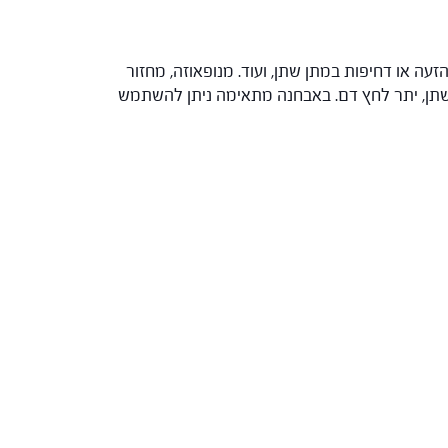
זעה או דחיפות במתן שתן, ועוד. מנופאוזה, מחזור
מתן שתן, יתר לחץ דם. באבחנה מתאימה ניתן להשתמש