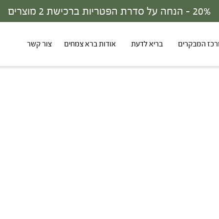
30% - הנחה על סדרת הפטריות ברכישת 3 מוצרים
כז המבקרים
בריא לדעת
אודות ברא צמחים
צור קשר