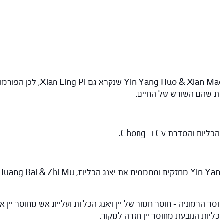
Xian שפירושה אלמוות מופיעה בש
ות שהם השורש של החיים.
 הרמוניה – חוסר חמור של יין ויאנג הכליות ועליית אש מחוסר יין
ליות הנובעת מחוסר יין חזרה למקור.