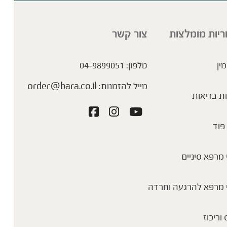
ריות מומלצות
צור קשר
מין
טלפון:
04-9899051
מייל להזמנות:
order@bara.co.il
ת בריאות
פוד
מרפא סיניים
 מרפא להרגעה וחרדה
 וריכוז