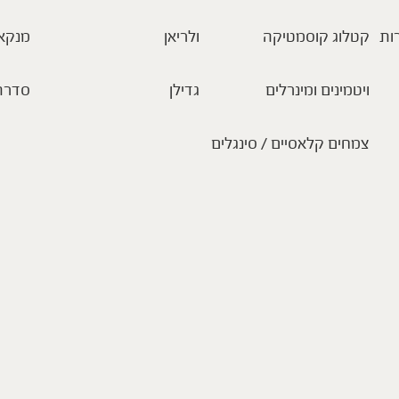
ות
קטלוג קוסמטיקה
ולריאן
מנקא
ויטמינים ומינרלים
גדילן
סדרת
צמחים קלאסיים / סינגלים