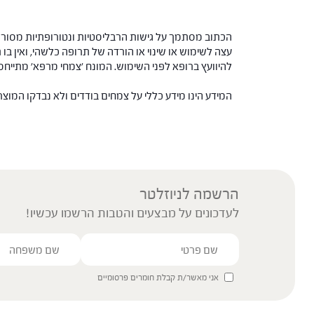
הכתוב מסתמך על גישות הרבליסטיות ונטורופתיות מסורתי
עצה לשימוש או שינוי או הורדה של תרופה כלשהי, ואין בו 
להיוועץ ברופא לפני השימוש. המונח 'צמחי מרפא' מתיי
המידע הינו מידע כללי על צמחים בודדים ולא נבדקו המוצ
הרשמה לניוזלטר
לעדכונים על מבצעים והטבות הרשמו עכשיו!
אני מאשר/ת קבלת חומרים פרסומיים