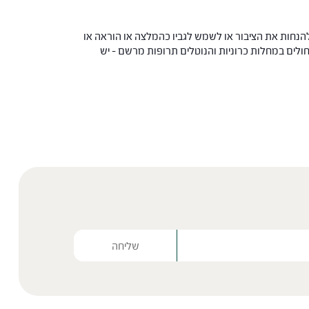
הנחות את הציבור או לשמש לגביו כהמלצה או הוראה או
 החולים במחלות כרוניות והנוטלים תרופות מרשם – יש
Please lea