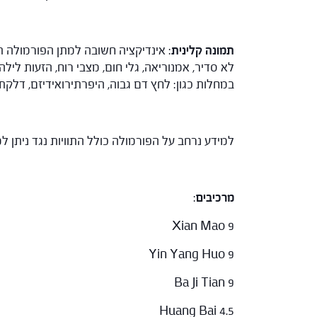
תמונה קלינית
: אינדיקציה חשובה למתן הפורמולה תהי
לא סדיר, אמנוריאה, גלי חום, מצבי רוח, הזעות ליל
במחלות כגון: לחץ דם גבוה, היפרתירואידיזם, דלקת
למידע נרחב על הפורמולה כולל התוויות נגד ניתן
מרכיבים
:
Xian Mao 9
Yin Yang Huo 9
Ba Ji Tian 9
Huang Bai 4.5