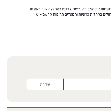
הנחות את הציבור או לשמש לגביו כהמלצה או הוראה או
 החולים במחלות כרוניות והנוטלים תרופות מרשם – יש
Please lea