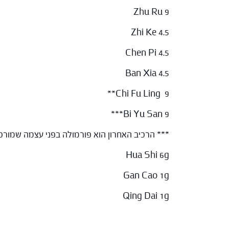
Zhu Ru 9
Zhi Ke 4.5
Chen Pi 4.5
Ban Xia 4.5
Chi Fu Ling 9**
Bi Yu San 9***
*** הרכיב האחרון הוא פורמולה בפני עצמה שמורכ
Hua Shi 6g
Gan Cao 1g
Qing Dai 1g