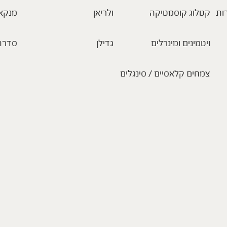
ות
קטלוג קוסמטיקה
ולריאן
מנקא
ויטמינים ומינרלים
גדילן
סדרת
צמחים קלאסיים / סינגלים