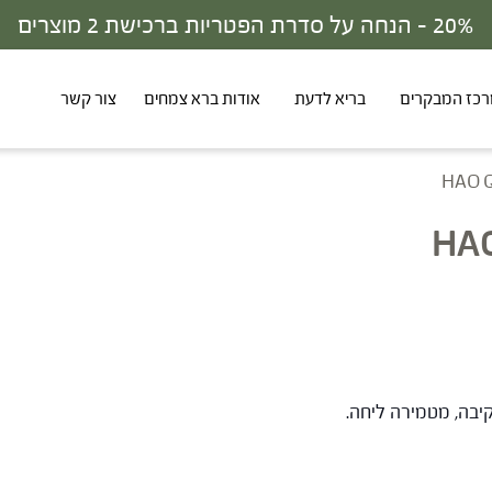
30% - הנחה על סדרת הפטריות ברכישת 3 מוצרים
כז המבקרים
בריא לדעת
אודות ברא צמחים
צור קשר
HAO 
HA
יבה, מטמירה ליחה.