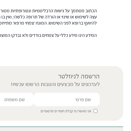
הכתוב מסתמך על גישות הרבליסטיות ונטורופתיות מסורתי
עצה לשימוש או שינוי או הורדה של תרופה כלשהי, ואין בו 
להיוועץ ברופא לפני השימוש. המונח 'צמחי מרפא' מתיי
המידע הינו מידע כללי על צמחים בודדים ולא נבדקו המוצ
הרשמה לניוזלטר
לעדכונים על מבצעים והטבות הרשמו עכשיו!
אני מאשר/ת קבלת חומרים פרסומיים