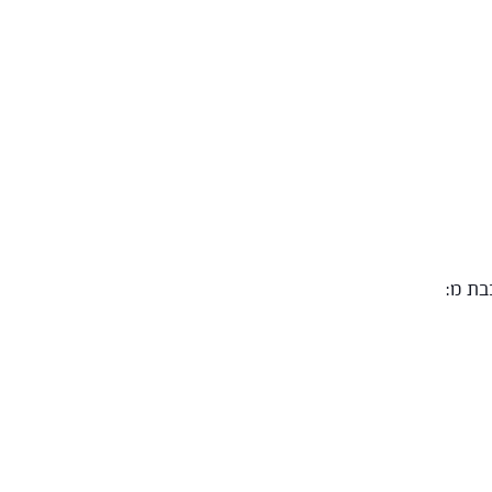
בת מ: