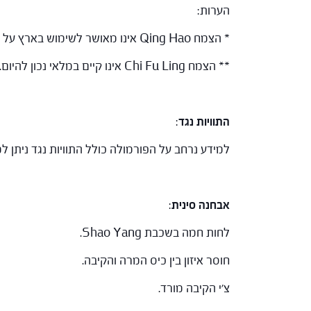
הערות:
* הצמח Qing Hao אינו מאושר לשימוש בארץ על פי משרד הבריאות.
** הצמח Chi Fu Ling אינו קיים במלאי נכון להיום. ניתן להחליפו ב Fu Ling.
התוויות נגד
:
למידע נרחב על הפורמולה כולל התוויות נגד ניתן
אבחנה סינית
:
לחות חמה בשכבת Shao Yang.
חוסר איזון בין כיס המרה והקיבה.
צ'י הקיבה מורד.