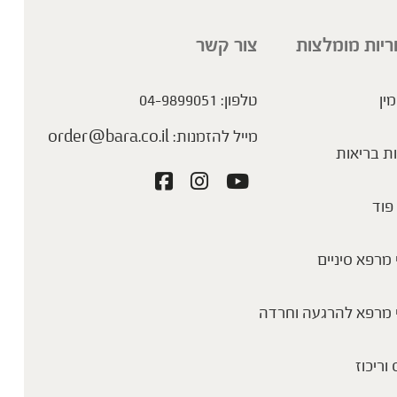
ריות מומלצות
צור קשר
מין
טלפון:
04-9899051
מייל להזמנות:
order@bara.co.il
ת בריאות
פוד
מרפא סיניים
 מרפא להרגעה וחרדה
 וריכוז