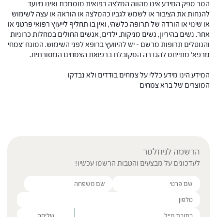
הסר ספק המידע אינו מהווה המלצה רפואית מוסמכת ואינו מיועד
להנחות את הציבור או לשמש לגביו כהמלצה או הוראה או עצה לשימוש
או שינוי או הורדה של תרופה כלשהי, ואין בו תחליף לייעוץ רפואי פרטני או
אחר. נשים בהיריון, נשים מניקות, ילדים, אנשים החולים במחלות כרוניות
והנוטלים תרופות מרשם – יש להיוועץ ברופא לפני השימוש. המונח 'צמחי
מרפא' מתייחס להגדרה המקובלת ברפואת הצמחים המסורתית.
המידע הינו מידע כללי על צמחים בודדים ולא נבדקו
המוצרים של ברא צמחים
הרשמה לניוזלטר
לעדכונים על מבצעים והטבות הרשמו עכשיו!