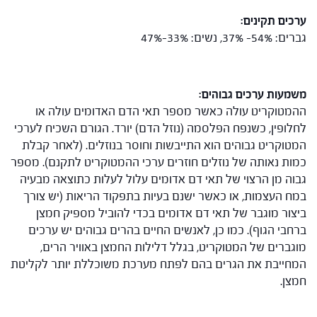
ערכים תקינים:
גברים: 54%- 37%, נשים: 33%-47%
משמעות ערכים גבוהים:
ההמטוקריט עולה כאשר מספר תאי הדם האדומים עולה או
לחלופין, כשנפח הפלסמה (נוזל הדם) יורד. הגורם השכיח לערכי
המטוקריט גבוהים הוא התייבשות וחוסר בנוזלים. (לאחר קבלת
כמות נאותה של נוזלים חוזרים ערכי ההמטוקריט לתקנם). מספר
גבוה מן הרצוי של תאי דם אדומים עלול לעלות כתוצאה מבעיה
במח העצמות, או כאשר ישנם בעיות בתפקוד הריאות (יש צורך
ביצור מוגבר של תאי דם אדומים בכדי להוביל מספיק חמצן
ברחבי הגוף). כמו כן, לאנשים החיים בהרים גבוהים יש ערכים
מוגברים של המטוקריט, בגלל דלילות החמצן באוויר הרים,
המחייבת את הגרים בהם לפתח מערכת משוכללת יותר לקליטת
חמצן.