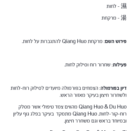
濕 – לחות
湯 – מרקחת
פירוש השם
: מרקחת Qiang Huo להתגברות על לחות.
פעילות
: שחרור רוח וסילוק לחות.
דיון בפורמולה
: הצמחים בפורמולה מיועדים לסילוק רוח-לחות
ולשחרור חיצון בעיקר מאזור הראש.
Qiang Huo & Du Huo מהווים צמד טיפולי אשר מסלק
רוח-קור-לחות. Qiang Huo מתמקד בעיקר בפלג גוף עליון
ובמיוחד בראש וגם משחרר חיצון.