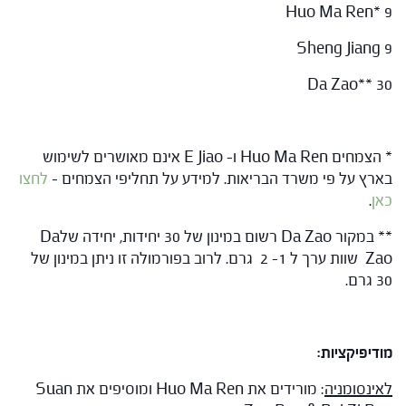
Huo Ma Ren* 9
Sheng Jiang 9
Da Zao** 30
* הצמחים Huo Ma Ren ו- E Jiao אינם מאושרים לשימוש
בארץ על פי משרד הבריאות. למידע על תחליפי הצמחים –
לחצו
כאן
.
** במקור Da Zao רשום במינון של 30 יחידות, יחידה שלDa
Zao שוות ערך ל 1- 2 גרם. לרוב בפורמולה זו ניתן במינון של
30 גרם.
מודיפיקציות:
לאינסומניה
: מורידים את Huo Ma Ren ומוסיפים את Suan