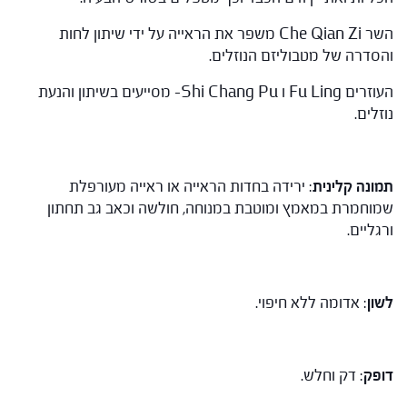
השר Che Qian Zi משפר את הראייה על ידי שיתון לחות
והסדרה של מטבוליזם הנוזלים.
העוזרים Fu Ling ו Shi Chang Pu- מסייעים בשיתון והנעת
נוזלים.
תמונה קלינית
: ירידה בחדות הראייה או ראייה מעורפלת
שמוחמרת במאמץ ומוטבת במנוחה, חולשה וכאב גב תחתון
ורגליים.
לשון
: אדומה ללא חיפוי.
דופק
: דק וחלש.