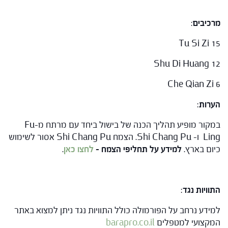
מרכיבים
:
Tu Si Zi 15
Shu Di Huang 12
Che Qian Zi 6
הערות
:
במקור מופיע תהליך הכנה של בישול ביחד עם מרתח מ-Fu
Ling ו- Shi Chang Pu. הצמח Shi Chang Pu אסור לשימוש
כיום בארץ.
למידע על תחליפי הצמח –
לחצו כאן
.
התוויות נגד
:
למידע נרחב על הפורמולה כולל התוויות נגד ניתן למצוא באתר
המקצועי למטפלים
barapro.co.il