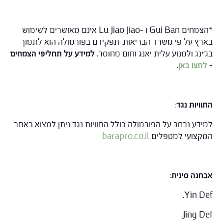
*הצמחים Gui Ban ו –Lu Jiao Jiao אינם מאושרים לשימוש
בארץ על פי משרד הבריאות. תפקידם בפורמולה הוא לתמוך
בג'ינג ולמנוע עלית יאנג וחום מחוסר.
למידע על תחליפי הצמחים
–
לחצו כאן
.
התוויות נגד
:
למידע נרחב על הפורמולה כולל התוויות נגד ניתן למצוא באתר
המקצועי למטפלים
barapro.co.il
אבחנה סינית
:
Yin Def.
Jing Def.