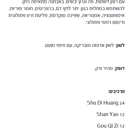
עם רצון לשתות, פה וגרון יבשים. באבחנה מתאימה ניתן
להשתמש במחלות כגון: יתר לחץ דם, ברונכיטיס, חוסר פוריות,
אימפוטנציה, אמנוריאה, שפיכה מוקדמת, פליטת זרע פתולוגית
ודימום רחמי פתולוגי.
לשון
: לשון אדומה ומבריקה, עם חיפוי מועט.
דופק
: מהיר ודק.
מרכיבים
:
Shu Di Huang 24
Shan Yao 12
Gou Qi Zi 12