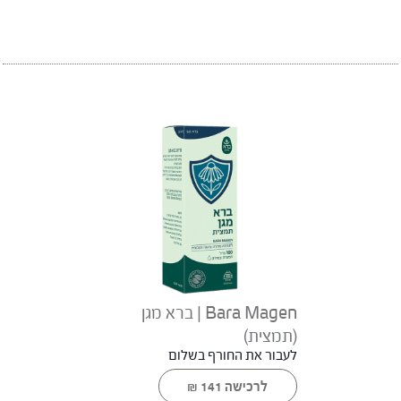
Bara Magen | ברא מגן
(תמצית)
לעבור את החורף בשלום
לרכישה
141
₪