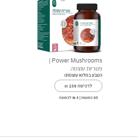
Power Mushrooms |
פטריות עוצמה
הטבע במלוא עוצמתו
לרכישה
239
₪
60 כמוסות |
4
₪
לכמוסה