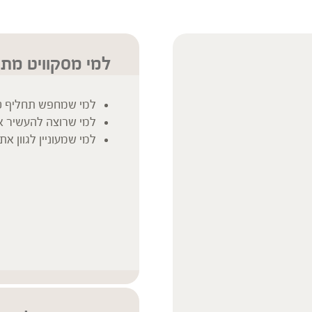
למי מסקוויט מת
למי שמחפש תחליף טב
למי שרוצה להעשיר את
למי שמעוניין לגוון א