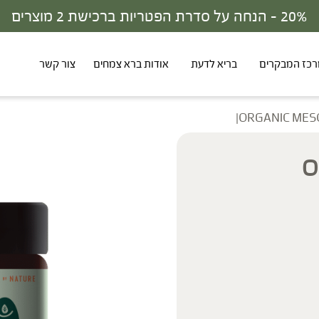
30% - הנחה על סדרת הפטריות ברכישת 3 מוצרים
כז המבקרים
בריא לדעת
אודות ברא צמחים
צור קשר
ORGAN