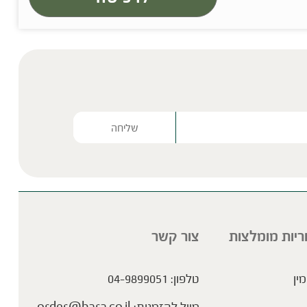
Please lea
ריות מומלצות
צור קשר
מין
טלפון:
04-9899051