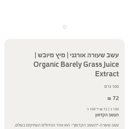
עשב שעורה אורגני | מיץ מיובש |
Organic Barely Grass Juice
Extract
100 גרם
72
₪
100 ג' |
72
₪
ל־100 ג'
העשב הקדמון
עשב שעורה
-"
העשב הקדמון"- הוא אחד הגידולים העתיקים בעולם,