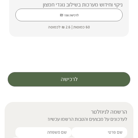
* המונח ‘צמחי מרפא’ מתייחס להגדרה המקובלת
ניקוי וחידוש מערכות בשילוב נוגדי חמצון
ברפואת הצמחים המסורתית.
₪
לרכישה
158
60 כמוסות |
2.6
₪
לכמוסה
לרכישה
הרשמה לניוזלטר
לעדכונים על מבצעים והטבות הרשמו עכשיו!