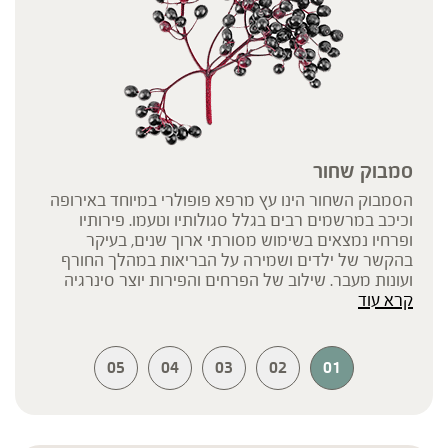
סמבוק שחור
הסמבוק השחור הינו עץ מרפא פופולרי במיוחד באירופה
וכיכב במרשמים רבים בגלל סגולותיו וטעמו. פירותיו
ופרחיו נמצאים בשימוש מסורתי ארוך שנים, בעיקר
בהקשר של ילדים ושמירה על הבריאות במהלך החורף
ועונות מעבר. שילוב של הפרחים והפירות יוצר סינרגיה
קרא עוד
בעלת השפעה שלמה ואיכותית.
05
04
03
02
01