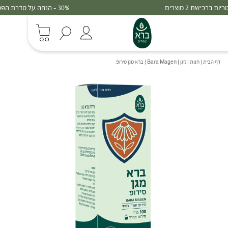
30% - הנחה על סדרת הפטריות ברכישת 3 מוצרים
דף הבית
|
חנות
|
מגן
|
Bara Magen | ברא מגן סירופ