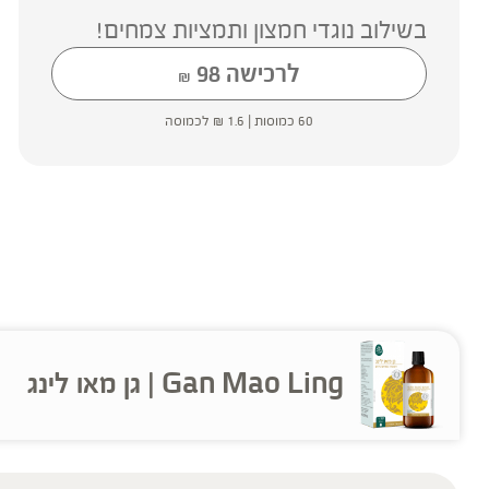
בשילוב נוגדי חמצון ותמציות צמחים!
לרכישה
98
₪
60 כמוסות |
1.6
₪
לכמוסה
Gan Mao Ling | גן מאו לינג