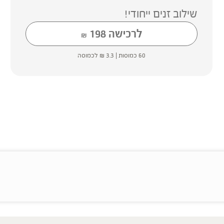
שילוב זנים ייחודי!
לרכישה
198
₪
60 כמוסות |
3.3
₪
לכמוסה