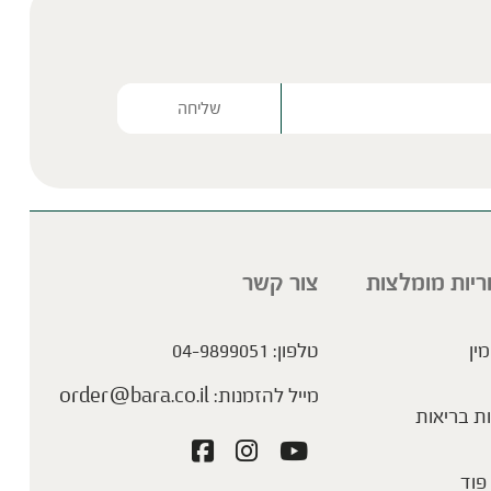
Please lea
ריות מומלצות
צור קשר
מין
טלפון:
04-9899051
מייל להזמנות:
order@bara.co.il
ת בריאות
פוד