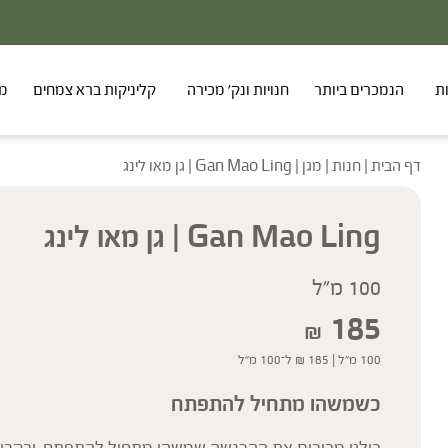
ת
הנמכרים ביותר
חנויות ונק' מכירה
קליניקות ברא צמחים
מר
דף הבית
|
חנות
|
מגן
|
Gan Mao Ling | גן מאו לינג
Gan Mao Ling | גן מאו לינג
100 מ"ל
185
₪
100 מ"ל |
185
₪
ל־100 מ"ל
כשמשהו מתחיל להתפתח