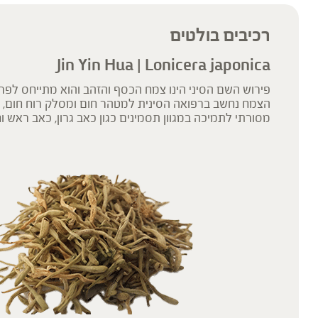
רכיבים בולטים
Jin Yin Hua | Lonicera japonica
פירוש השם הסיני הינו צמח הכסף והזהב והוא מתייחס לפר
הצמח נחשב ברפואה הסינית למטהר חום ומסלק רוח חום, ו
מסורתי לתמיכה במגוון תסמינים כגון כאב גרון, כאב ראש וח