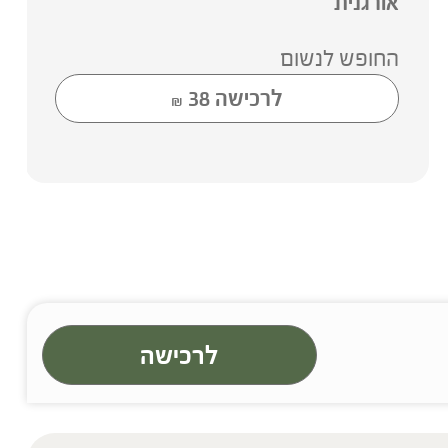
אורגנית
החופש לנשום
לרכישה
38
₪
לרכישה