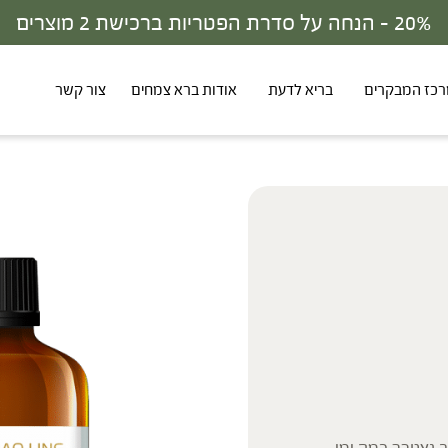
30% - הנחה על סדרת הפטריות ברכישת 3 מוצרים
כז המבקרים
בריא לדעת
אודות ברא צמחים
צור קשר