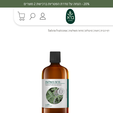
30% - הנחה על סדרת הפטריות ברכישת 3 מוצרים
דף הבית
|
חנות
|
סינגלים
|
מרווה משולשת | Salvia fruticosa