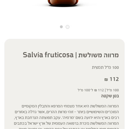
מרווה משולשת | Salvia fruticosa
100 מ"ל תמצית
112
₪
100 מ"ל |
112
₪
ל־100 מ"ל
בטן שקטה
המרווה המשולשת היא אחד מצמחי המרפא והתבלין המקומיים
המוכרים והשימושיים ביותר – זוהי מרוות ההרים, אשר גדלה באזורים
רבים בארץ והיא ידועה בשם 'מרמיה'. עקב תפוצתה הנרחבת בארץ,
המרווה המשולשת נזכרת ברפואה העממית של ארץ ישראל בכתבים
קדומים מימי התלמוד וכן בכתביו של אסף הרופא, וכן נפוצה מאוד