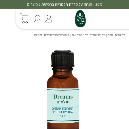
30% - הנחה על סדרת הפטריות ברכישת 3 מוצרים
דף הבית
|
חנות
|
שמנים אתריים, שמני בסיס ועוד
|
תערובת שמנים חולמים | Dream