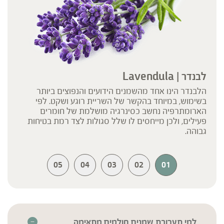
לבנדר | Lavendula
הלבנדר הינו אחד מהשמנים הידועים והנפוצים ביותר
בשימוש, במיוחד בהקשר של השריית רוגע ושקט. לפי
הארומתרפיה נחשב כסינרגיה מושלמת של חומרים
פעילים, ולכן מייחסים לו שלל סגולות לצד רמת בטיחות
גבוהה.
05
04
03
02
01
למי תערובת שמנים חולמים מתאימה