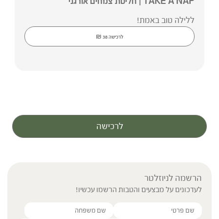
TAKE A NAP | חליטת צמחים אורגני
ללילה טוב באמת!
₪
לרכישה
38
לרכישה
הרשמה לניוזלטר
לעדכונים על מבצעים והטבות הרשמו עכשיו!