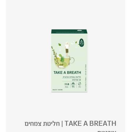
מחים המסורתית.
TAKE A BREATH | חליטת צמחים