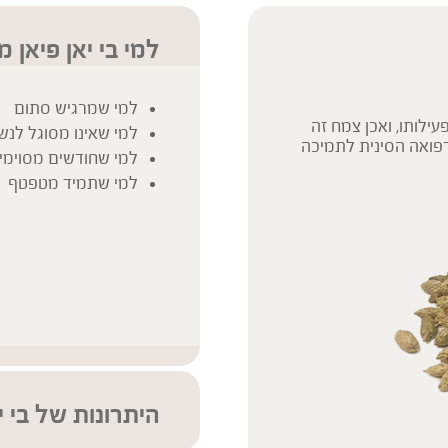
למי בי יאן פיאן 
למי שמרגיש סתום
ל פעילותו, ואכן צמח זה
למי שאינו מסוגל לנש
רפואה הסינית לתמיכה
למי שחודשים מסוימים
למי שתמיד מטפטף
היתרונות של בי י
הטוב ביותר מרפואת 