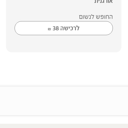
אורגנית
החופש לנשום
לרכישה
38
₪