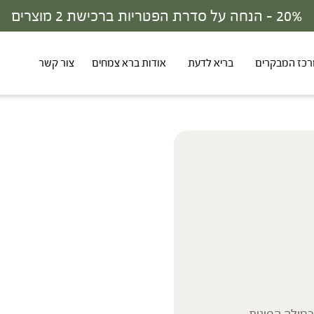
30% - הנחה על סדרת הפטריות ברכישת 3 מוצרים
כז המבקרים
בריא לדעת
אודות ברא צמחים
צור קשר