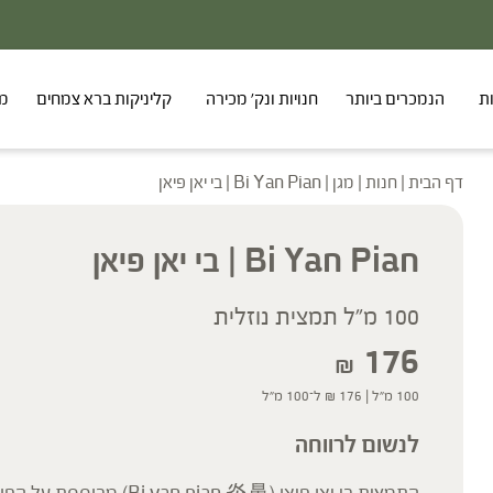
ת
הנמכרים ביותר
חנויות ונק' מכירה
קליניקות ברא צמחים
מר
דף הבית
|
חנות
|
מגן
|
Bi Yan Pian | בי יאן פיאן
Bi Yan Pian | בי יאן פיאן
100 מ"ל תמצית נוזלית
176
₪
100 מ"ל |
176
₪
ל־100 מ"ל
לנשום לרווחה