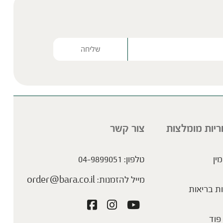
Please lea
ריות מומלצות
צור קשר
מין
טלפון:
04-9899051
מייל להזמנות:
order@bara.co.il
ת בריאות
פוד