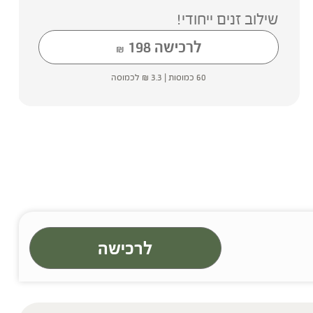
שילוב זנים ייחודי!
לרכישה
198
₪
60 כמוסות |
3.3
₪
לכמוסה
לרכישה