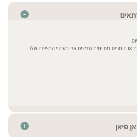
מתאים
ום
 או חומרים מסוימים גודשים את מעברי הנשימה שלו
אן פיאן
הצמחים – תמצית צמחים מרוכזת המיוצרת בטכנולוגיית