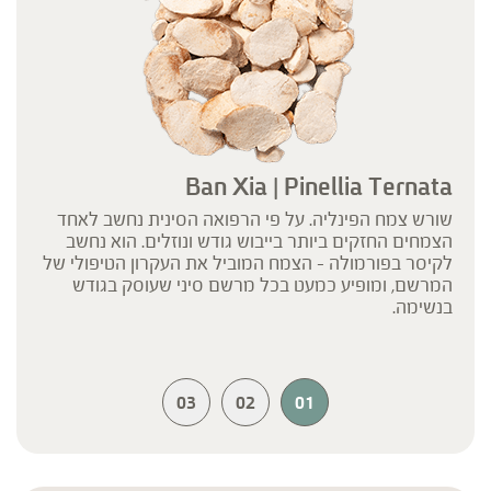
Ban Xia | Pinellia Ternata
שורש צמח הפינליה. על פי הרפואה הסינית נחשב לאחד
הצמחים החזקים ביותר בייבוש גודש ונוזלים. הוא נחשב
לקיסר בפורמולה – הצמח המוביל את העקרון הטיפולי של
המרשם, ומופיע כמעט בכל מרשם סיני שעוסק בגודש
בנשימה.
03
02
01