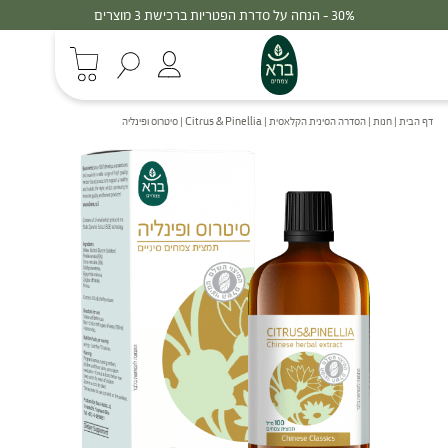
30% - הנחה על סדרת הפטריות ברכישת 3 מוצרים
דף הבית
|
חנות
|
הסדרה הסינית הקלאסית
|
Citrus & Pinellia | סיטרוס ופינליה