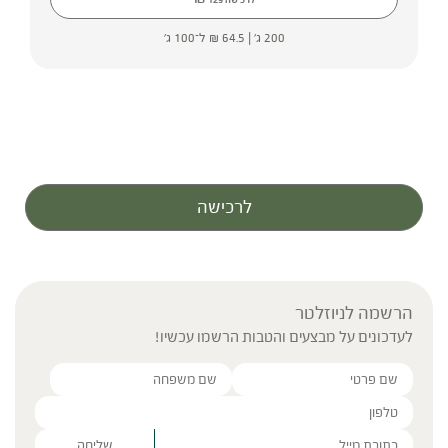
200 ג' |
64.5
₪
ל־100 ג'
לרכישה
הרשמה לניוזלטר
לעדכונים על מבצעים והטבות הרשמו עכשיו!