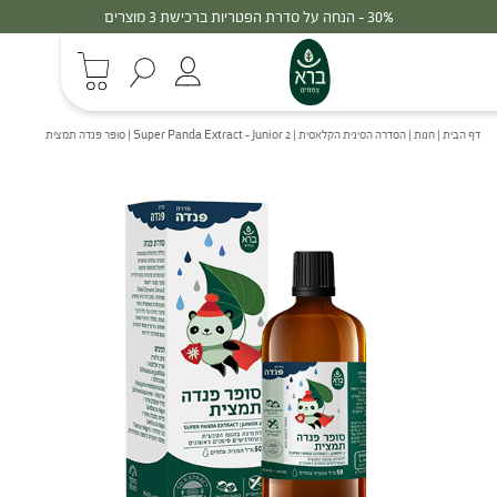
30% - הנחה על סדרת הפטריות ברכישת 3 מוצרים
דף הבית
|
חנות
|
הסדרה הסינית הקלאסית
|
Super Panda Extract – Junior 2 | סופר פנדה תמצית