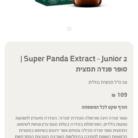
Super Panda Extract – Junior 2 |
סופר פנדה תמצית
50 מ"ל תמצית נוזלית
109
₪
חורף שקט לכל המשפחה
סופר פנדה הינה פורמולה מסדרת 'פנדה'. הסדרה מיועדת לתופעות
נפוצות בילדים, הפורמולות בסדרה בעלות טעם עדין ונוחות לשימוש.
התמצית סופר פנדה מכילה צמחים אשר ידועים בשימוש במסורות
הרפואיות השונות לתמיכה בהיחלשות האנרגיה הטבעית המתרחשת