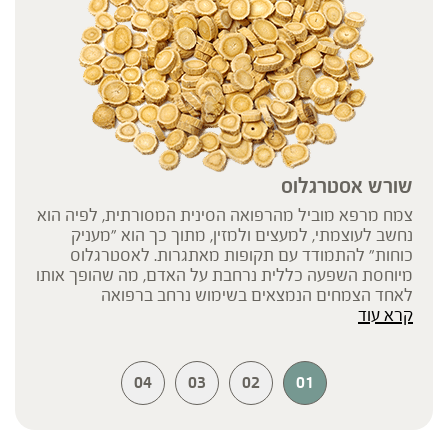
שורש אסטרגלוס
צמח מרפא מוביל מהרפואה הסינית המסורתית, לפיה הוא
נחשב לעוצמתי, למעצים ולמזין, מתוך כך הוא "מעניק
כוחות" להתמודד עם תקופות מאתגרות. לאסטרגלוס
מיוחסת השפעה כללית נרחבת על האדם, מה שהופך אותו
לאחד הצמחים הנמצאים בשימוש נרחב ברפואה
קרא עוד
המסורתית הסינית, ההודית והאירופאית.
04
03
02
01