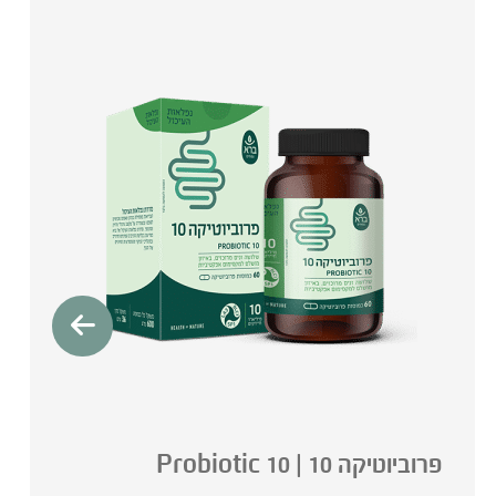
פרוביוטיקה 10 | 10 Probiotic