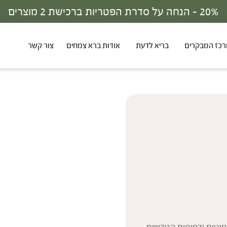
30% - הנחה על סדרת הפטריות ברכישת 3 מוצרים
כז המבקרים
בריא לדעת
אודות ברא צמחים
צור קשר