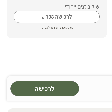
שילוב זנים ייחודי!
לרכישה
198
₪
60 כמוסות |
3.3
₪
לכמוסה
לרכישה