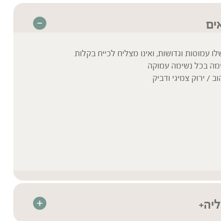
ים
 עמוסות וגדושות, ואינו מצליח לכייח בקלות
מה בכל נשימה עמוקה
 / ירוק צמיגי ודביק
ליה+
הצמחים – תמצית צמחים מרוכזת המיוצרת בטכנולוגיית