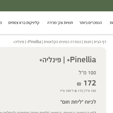
ת
הנמכרים ביותר
חנויות ונק' מכירה
קליניקות ברא צמחים
מר
דף הבית
|
חנות
|
הסדרה הסינית הקלאסית
|
Pinellia+ | פינליה+
Pinellia+ | פינליה+
100 מ"ל
172
₪
100 מ"ל |
172
₪
ל־100 מ"ל
לכיוח "ליחת חום"