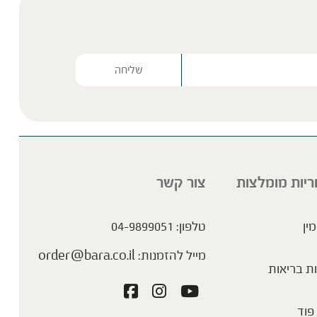
Please lea
ריות מומלצות
צור קשר
מין
טלפון:
04-9899051
מייל להזמנות:
order@bara.co.il
ת בריאות
פוד