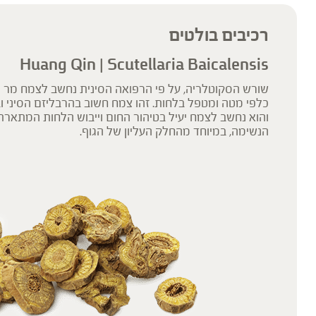
רכיבים בולטים
Huang Qin | Scutellaria Baicalensis
שורש הסקוטלריה, על פי הרפואה הסינית נחשב לצמח מר 
כלפי מטה ומטפל בלחות. זהו צמח חשוב בהרבליזם הסיני 
והוא נחשב לצמח יעיל בטיהור החום וייבוש הלחות המתאר
הנשימה, במיוחד מהחלק העליון של הגוף.