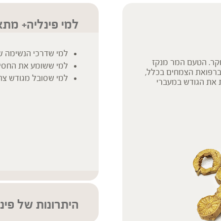
למי פינליה+ מתא
למי שדרכי הנשימה שלו
וקר. הטעם המר מנקז
למי ששומע את החסי
וברפואת הצמחים בכלל,
למי שסובל מגודש צהוב
ת את הגודש במעברי
היתרונות של פינ
הטוב ביותר מרפואת 