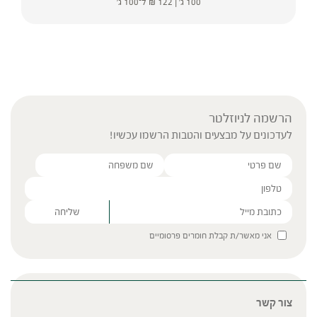
100 ג' |
122
₪
ל־100 ג'
הרשמה לניוזלטר
לעדכונים על מבצעים והטבות הרשמו עכשיו!
Please leave this field empty.
אני מאשר/ת קבלת חומרים פרסומיים
צור קשר