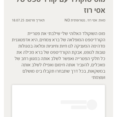
אסי רוז
מאת: אסי רוז , נטורופתית ND
תאריך פרסום: 18.07.25
מוס השוקולד האלוהי שלי שילבתי את פטריית
הקורדיספס המופלאה של ברא צמחים, היא אדפטוגנית
מדהימה המעניקה לנו חיות וחיוניות ומלאה בסגולות
טובות לגופנו, אבקת הקורדיספס של ברא מכילה את
כל חלקי הפטרייה ואפשר לשלב אותה במגוון רחב של
מאכלים, להעביר אותה חימום ואפילו לשלב אותה
במשקאות, בכל דרך שתבחרו תקבלו ביס מושלם
ועוצמתי