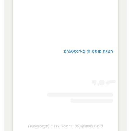
הצגת פוסט זה באינסטגרם
פוסט משותף על ידי ‏‎Essy Roz‎‏ (@‏‎essyroz‎‏)