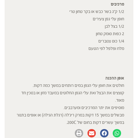
מרכיבים
1/2 ק"ג בשר כבש או בקר טחון טרי
חופן עלי גפן צעירים
1/2 בצל לבן
2 כפות סומק טחון
1/4 כוס צנוברים
מלח ופלפל לפי הטעם
אופן ההכנה
חולטים את חופן עלי הגפן במים רותחים במשך כמה דקות.
קוצצים את הבצל ואת עלי הגפן החלוטים במעבד מזון או בסכין חד
מאוד.
מוסיפים את יתר המרכיבים ומערבבים.
מבשלים במשך 15 דקות במרק ריג'לה (רגלת הגילה) או אופים בתנור
במשך עשרים דקות בחום של
C
200.