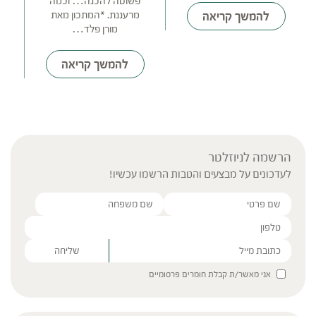
פשוטה להכנה… וכמה
מרעננת. *המתכון מאת
להמשך קריאה
מורן פלד…
להמשך קריאה
הרשמה לניוזלטר
לעדכונים על מבצעים והטבות הרשמו עכשיו!
Please leave this field empty.
אני מאשר/ת קבלת חומרים פרסומיים