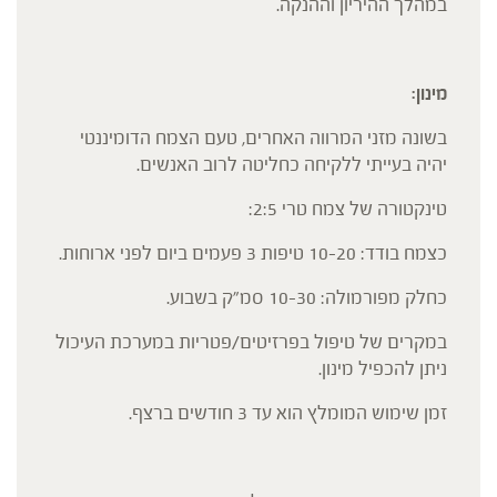
במהלך ההיריון וההנקה.
מינון:
בשונה מזני המרווה האחרים, טעם הצמח הדומיננטי
יהיה בעייתי ללקיחה כחליטה לרוב האנשים.
טינקטורה של צמח טרי 2:5:
כצמח בודד: 10-20 טיפות 3 פעמים ביום לפני ארוחות.
כחלק מפורמולה: 10-30 סמ"ק בשבוע.
במקרים של טיפול בפרזיטים/פטריות במערכת העיכול
ניתן להכפיל מינון.
זמן שימוש המומלץ הוא עד 3 חודשים ברצף.