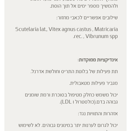
ולהמשיך מספר ימים אל תוך הוסת.
שילובים אפשריים לכאבי מחזור:
Scutelaria lat., Vitex agnus castus , Matricaria
rec. , Vibrunum spp.
אינדיקציות ממוקדות:
תת פעילות של בלוטת התריס וחולשת אדרנל.
מגביר פעילות מטאבולית.
יכול משמש כחלק מטיפול בסוכרת ורמת שומנים
גבוהה בדם.(כולסטרול ו LDL).
אזהרות והתוויות נגד:
יכול לגרום לערנות יתר במינונים גבוהים. לא לשימוש