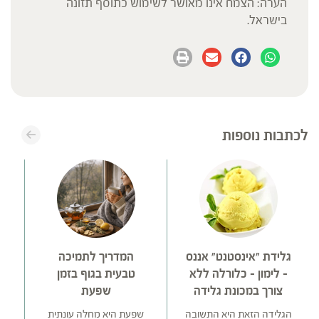
הערה: הצמח אינו מאושר לשימוש כתוסף תזונה
בישראל.
לכתבות נוספות
גלידת "אינסטנט" אננס
המדריך לתמיכה
– לימון – כלורלה ללא
טבעית בגוף בזמן
צורך במכונת גלידה
שפעת
הגלידה הזאת היא התשובה
שפעת היא מחלה עונתית