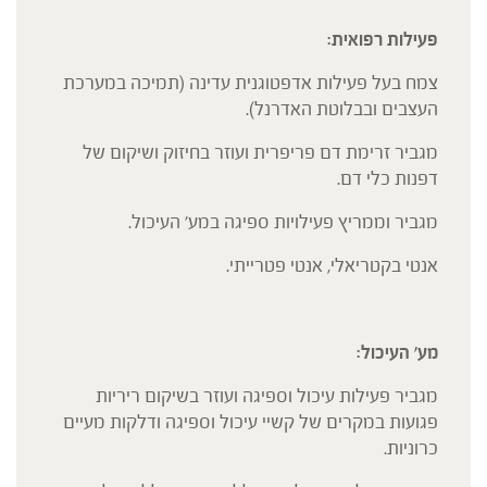
פעילות רפואית:
צמח בעל פעילות אדפטוגנית עדינה (תמיכה במערכת
העצבים ובבלוטת האדרנל).
מגביר זרימת דם פריפרית ועוזר בחיזוק ושיקום של
דפנות כלי דם.
מגביר וממריץ פעילויות ספיגה במע' העיכול.
אנטי בקטריאלי, אנטי פטרייתי.
מע' העיכול:
מגביר פעילות עיכול וספיגה ועוזר בשיקום ריריות
פגועות במקרים של קשיי עיכול וספיגה ודלקות מעיים
כרוניות.