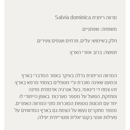
מרווה ריחנית Salvia dominica
משפחה: שפתניים.
חלק בשימוש: עלים, פרחים וענפים צעירים.
תפוצה: ברוב אזורי הארץ.
המרווה הריחנית גדלה בעיקר באזור המדברי בארץ
וכמעט שאינה מוכרת ע"י מטפלים בצמחי מרפא בארץ.
זהו צמח די דינאמי, בעל אנרגיה אדמתית מזינה
ומחזקת, הפועל על מספר מערכות באופן הייחודי לו
יחד עם תכונות נוספות המוכרות מזני המרווה האחרים.
מספר מחקרים נעשו על הצמח גם בארץ המדווחים על
פעילות אנטי בקטריאלית ופטרייתית יעילה.