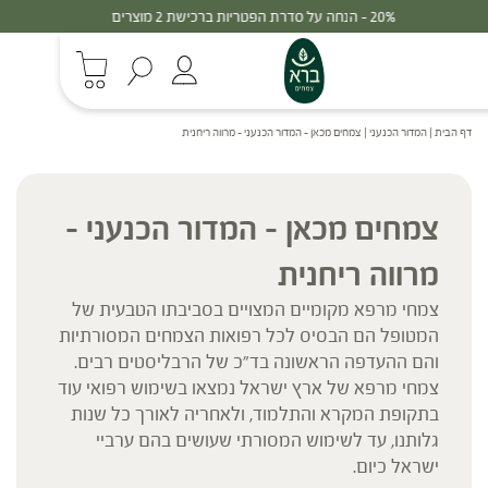
30% - הנחה על סדרת הפטריות ברכישת 3 מוצרים
דף הבית
|
המדור הכנעני
|
צמחים מכאן – המדור הכנעני – מרווה ריחנית
צמחים מכאן – המדור הכנעני –
מרווה ריחנית
צמחי מרפא מקומיים המצויים בסביבתו הטבעית של
המטופל הם הבסיס לכל רפואות הצמחים המסורתיות
והם ההעדפה הראשונה בד"כ של הרבליסטים רבים.
צמחי מרפא של ארץ ישראל נמצאו בשימוש רפואי עוד
בתקופת המקרא והתלמוד, ולאחריה לאורך כל שנות
גלותנו, עד לשימוש המסורתי שעושים בהם ערביי
ישראל כיום.